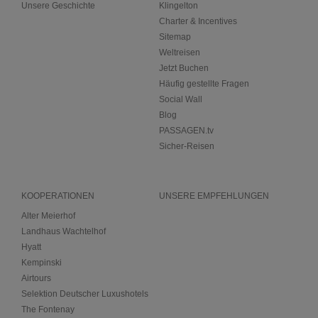
Unsere Geschichte
Klingelton
Charter & Incentives
Sitemap
Weltreisen
Jetzt Buchen
Häufig gestellte Fragen
Social Wall
Blog
PASSAGEN.tv
Sicher-Reisen
KOOPERATIONEN
UNSERE EMPFEHLUNGEN
Alter Meierhof
Landhaus Wachtelhof
Hyatt
Kempinski
Airtours
Selektion Deutscher Luxushotels
The Fontenay