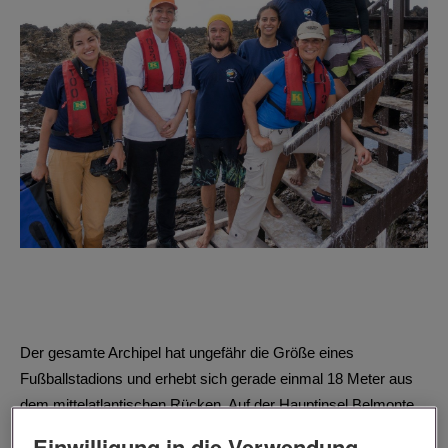
Der gesamte Archipel hat ungefähr die Größe eines
Fußballstadions und erhebt sich gerade einmal 18 Meter aus
dem mittelatlantischen Rücken. Auf der Hauptinsel Belmonte
grüßt uns ein Leuchtturm und eine in den Felsen hinein
Einwilligung in die Verwendung