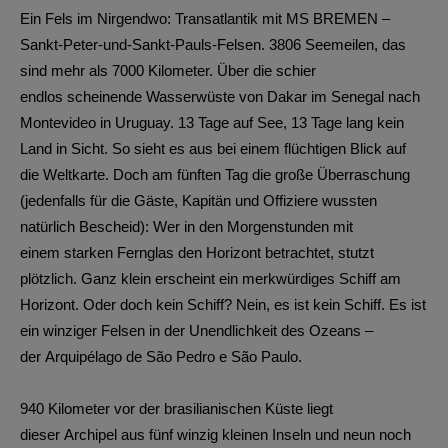
Ein Fels im Nirgendwo: Transatlantik mit MS BREMEN –
Sankt-Peter-und-Sankt-Pauls-Felsen. 3806 Seemeilen, das
sind mehr als 7000 Kilometer. Über die schier
endlos scheinende Wasserwüste von Dakar im Senegal nach
Montevideo in Uruguay. 13 Tage auf See, 13 Tage lang kein
Land in Sicht. So sieht es aus bei einem flüchtigen Blick auf
die Weltkarte. Doch am fünften Tag die große Überraschung
(jedenfalls für die Gäste, Kapitän und Offiziere wussten
natürlich Bescheid): Wer in den Morgenstunden mit
einem starken Fernglas den Horizont betrachtet, stutzt
plötzlich. Ganz klein erscheint ein merkwürdiges Schiff am
Horizont. Oder doch kein Schiff? Nein, es ist kein Schiff. Es ist
ein winziger Felsen in der Unendlichkeit des Ozeans –
der Arquipélago de São Pedro e São Paulo.
940 Kilometer vor der brasilianischen Küste liegt
dieser Archipel aus fünf winzig kleinen Inseln und neun noch