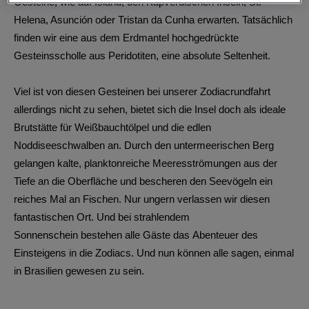
Gesteine, wie auf Island, den Kapverdischen Inseln, St.
Helena, Asunción oder Tristan da Cunha erwarten. Tatsächlich
finden wir eine aus dem Erdmantel hochgedrückte
Gesteinsscholle aus Peridotiten, eine absolute Seltenheit.
Viel ist von diesen Gesteinen bei unserer Zodiacrundfahrt
allerdings nicht zu sehen, bietet sich die Insel doch als ideale
Brutstätte für Weißbauchtölpel und die edlen
Noddiseeschwalben an. Durch den untermeerischen Berg
gelangen kalte, planktonreiche Meeresströmungen aus der
Tiefe an die Oberfläche und bescheren den Seevögeln ein
reiches Mal an Fischen. Nur ungern verlassen wir diesen
fantastischen Ort. Und bei strahlendem
Sonnenschein bestehen alle Gäste das Abenteuer des
Einsteigens in die Zodiacs. Und nun können alle sagen, einmal
in Brasilien gewesen zu sein.