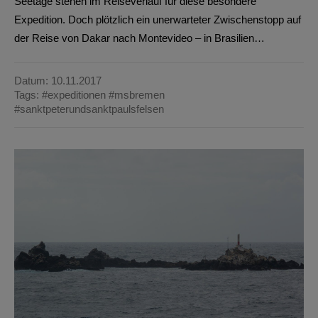
Seetage stehen im Reiseverlauf für diese besondere
Expedition. Doch plötzlich ein unerwarteter Zwischenstopp auf
der Reise von Dakar nach Montevideo – in Brasilien…
Datum: 10.11.2017
Tags:
#expeditionen
#msbremen
#sanktpeterundsanktpaulsfelsen