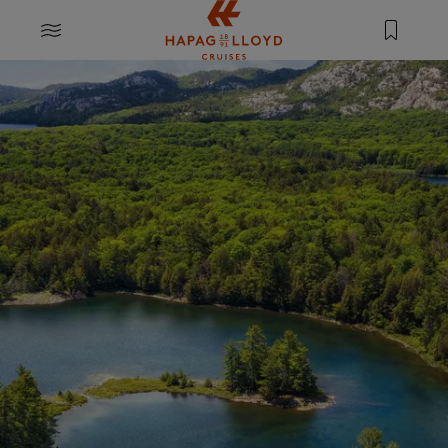
Springe zum Hauptinhalt
MENU