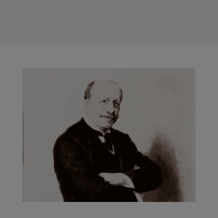
1
2
3
4
5
6
7
8
9
10
11
12
13
14
15
16
17
18
19
20
21
22
23
24
25
26
27
28
29
30
31
September
Mo
Di
Mi
Do
Fr
Sa
So
1
2
3
4
5