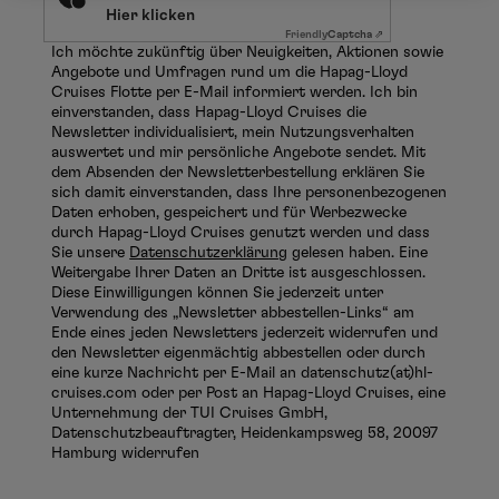
Hier klicken
Friendly
Captcha ⇗
Ich möchte zukünftig über Neuigkeiten, Aktionen sowie
Angebote und Umfragen rund um die Hapag-Lloyd
Cruises Flotte per E-Mail informiert werden. Ich bin
einverstanden, dass Hapag-Lloyd Cruises die
Newsletter individualisiert, mein Nutzungsverhalten
auswertet und mir persönliche Angebote sendet. Mit
dem Absenden der Newsletterbestellung erklären Sie
sich damit einverstanden, dass Ihre personenbezogenen
Daten erhoben, gespeichert und für Werbezwecke
durch Hapag-Lloyd Cruises genutzt werden und dass
Sie unsere
Datenschutzerklärung
gelesen haben. Eine
Weitergabe Ihrer Daten an Dritte ist ausgeschlossen.
Diese Einwilligungen können Sie jederzeit unter
Verwendung des „Newsletter abbestellen-Links“ am
Ende eines jeden Newsletters jederzeit widerrufen und
den Newsletter eigenmächtig abbestellen oder durch
eine kurze Nachricht per E-Mail an datenschutz(at)hl-
cruises.com oder per Post an Hapag-Lloyd Cruises, eine
Unternehmung der TUI Cruises GmbH,
Datenschutzbeauftragter, Heidenkampsweg 58, 20097
Hamburg widerrufen