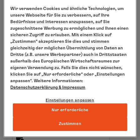
Wir verwenden Cookies und ähnliche Technologien, um
unsere Webseite für Sie zu verbessern, auf Ihre
Bedürfnisse und Interessen anzupassen, auf Sie
zugeschnittene Werbung zu ermöglichen und Ihnen einen
Vorname
sicheren Zugriff zu erlauben. Mit einem Klick auf
„Zustimmen“ akzeptieren Sie dies und stimmen
gleichzeitig der möglichen Übermittlung von Daten an
Dritte (z.B. unsere Werbepartner) auch in Drittstaaten
Nachname
außerhalb des Europäischen Wirtschaftsraumes zur
eigenen Verwendung zu. Falls Sie dies nicht wünschen,
klicken Sie auf „Nur erforderliche“ oder „Einstellungen
anpassen“. Weitere Informationen:
Datenschutzerklärung
& Impressum
E-Mail
Einstellungen anpassen
Nur erforderliche
Zustimmen
Anti-Roboter-Verifizierung