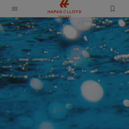
Springe zum Hauptinhalt
MENU