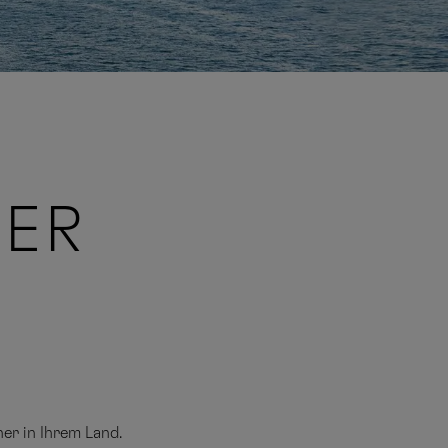
NER
er in Ihrem Land.