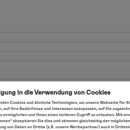
ligung in die Verwendung von Cookies
den Cookies und ähnliche Technologien, um unsere Webseite für Si
, auf Ihre Bedürfnisse und Interessen anzupassen, auf Sie zugesch
 ermöglichen und Ihnen einen sicheren Zugriff zu erlauben. Mit ein
mmen“ akzeptieren Sie dies und stimmen gleichzeitig der mögliche
ng von Daten an Dritte (z.B. unsere Werbepartner) auch in Dritts