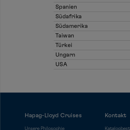
Spanien
Südafrika
Südamerika
Taiwan
Türkei
Ungarn
USA
Hapag-Lloyd Cruises
Kontakt
Unsere Philosophie
Katalogbest