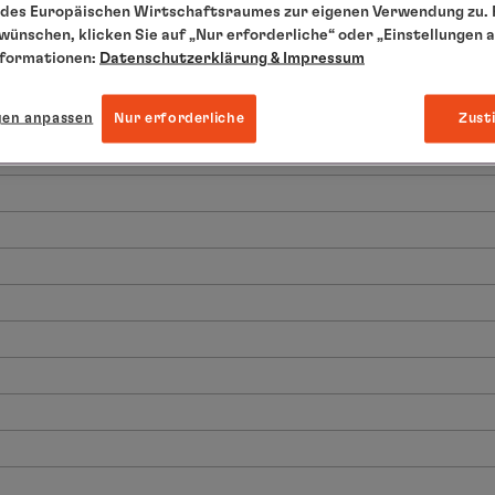
des Europäischen Wirtschaftsraumes zur eigenen Verwendung zu. F
 wünschen, klicken Sie auf „Nur erforderliche“ oder „Einstellungen 
nformationen:
Datenschutzerklärung
& Impressum
gen anpassen
Nur erforderliche
Zust