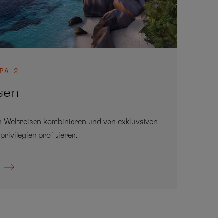
PA 2
isen
n Weltreisen kombinieren und von exkluvsiven
privilegien profitieren.