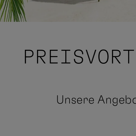
PREISVOR
Unsere Angeb