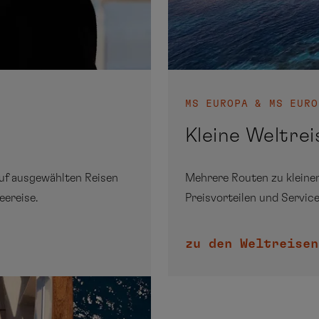
MS EUROPA & MS EURO
Kleine Weltre
auf ausgewählten Reisen
Mehrere Routen zu kleine
eereise.
Preisvorteilen und Service
zu den Weltreisen