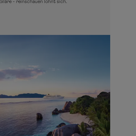
iläre - reinschauen lohnt sich.