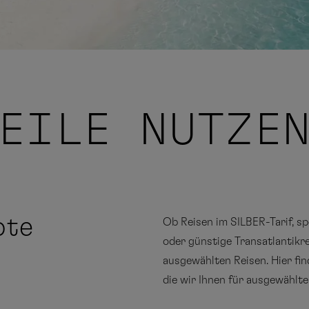
TEILE
NUTZE
ote
Ob Reisen im SILBER-Tarif, sp
oder günstige Transatlantikr
ausgewählten Reisen. Hier find
die wir Ihnen für ausgewählte