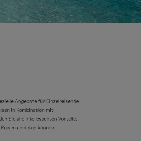
N
ezielle Angebote für Einzelreisende
eisen in Kombination mit
en Sie alle interessanten Vorteile,
 Reisen anbieten können.