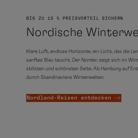
BIS ZU 15 % PREISVORTEIL SICHERN
Nordische Winterw
Klare Luft, endlose Horizonte, ein Licht, das die La
sanftes Blau taucht. Der Norden zeigt sich im Win
stillsten und schönsten Seite. Ab Hamburg auf En
durch Skandinaviens Winterwelten.
Nordland-Reisen entdecken