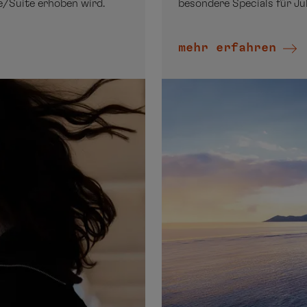
ne/Suite erhoben wird.
besondere Specials für Jub
mehr erfahren