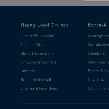
Hapag-Lloyd Cruises
Kontakt
Unsere Philosophie
Katalogbest
Cruises Club
Kontaktfor
Sicherheit an Bord
Reisebürofi
Umweltmanagement
Internation
Karriere
Fragen & A
Social Media Wall
Newsletter
Charter & Incentives
Rückrufserv