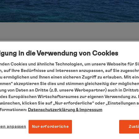
ligung in die Verwendung von Cookies
den Cookies und ähnliche Technologien, um unsere Webseite für Si
, auf Ihre Bedürfnisse und Interessen anzupassen, auf Sie zugesch
 ermöglichen und Ihnen einen sicheren Zugriff zu erlauben. Mit ein
mmen“ akzeptieren Sie dies und stimmen gleichzeitig der mögliche
ng von Daten an Dritte (z.B. unsere Werbepartner) auch in Dritts
des Europäischen Wirtschaftsraumes zur eigenen Verwendung zu. F
 wünschen, klicken Sie auf „Nur erforderliche“ oder „Einstellungen 
nformationen:
Datenschutzerklärung
& Impressum
iste gespeichert
Merk
gen anpassen
Nur erforderliche
Zust