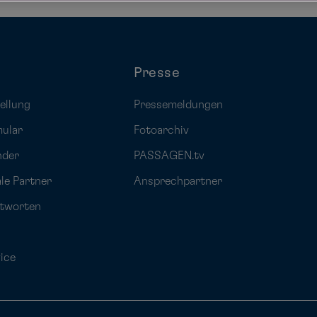
Presse
ellung
Pressemeldungen
mular
Fotoarchiv
nder
PASSAGEN.tv
ale Partner
Ansprechpartner
ntworten
ice