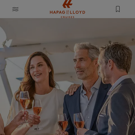
Springe zum Hauptinhalt
MENU