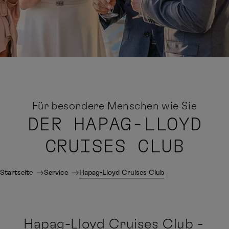
Für besondere Menschen wie Sie
DER
HAPAG-LLOYD
CRUISES CLUB
Startseite
Service
Hapag-Lloyd Cruises Club
Hapag-Lloyd Cruises Club -