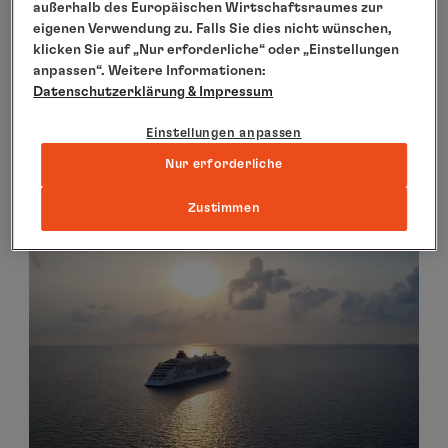
außerhalb des Europäischen Wirtschaftsraumes zur
AUSGEWÄHLTE REISEN
eigenen Verwendung zu. Falls Sie dies nicht wünschen,
klicken Sie auf „Nur erforderliche“ oder „Einstellungen
Prämienangebote
anpassen“. Weitere Informationen:
Datenschutzerklärung
& Impressum
Einstellungen anpassen
Mehr erfahren
Nur erforderliche
Zustimmen