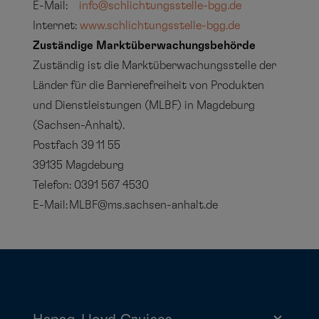
E-Mail:
info@schlichtungsstelle-bgg.de
Internet:
www.schlichtungsstelle-bgg.de
Zuständige Marktüberwachungsbehörde
Zuständig ist die Marktüberwachungsstelle der
Länder für die Barrierefreiheit von Produkten
und Dienstleistungen (MLBF) in Magdeburg
(Sachsen-Anhalt).
Postfach 39 11 55
39135 Magdeburg
Telefon: 0391 567 4530
E-Mail: MLBF@ms.sachsen-anhalt.de