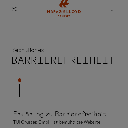
Springe zum Hauptinhalt
MENU
Rechtliches
BARRIEREFREIHEIT
Erklärung zu Barrierefreiheit
TUI Cruises GmbH ist bemüht, die Website