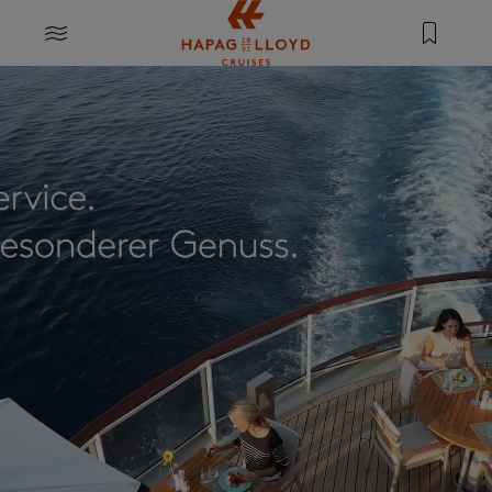
Springe zum Hauptinhalt
MENU