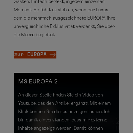
Gästen. Einfach perfekt, in jedem einzelnen
Moment. So fühlt es sich an, wenn der Luxus,
dem die mehrfach ausgezeichnete EUROPA ihre
unvergleichliche Exklusivität verdankt, Sie über
die Meere begleitet.
zur EUROPA
MS EUROPA 2
An dieser Stelle finden Sie ein Video von
Youtube, das den Artikel ergänzt. Mit einem
Klick können Sie dieses anzeigen lassen. Ich
bin damit einverstanden, dass mir externe
Inhalte angezeigt werden. Damit können