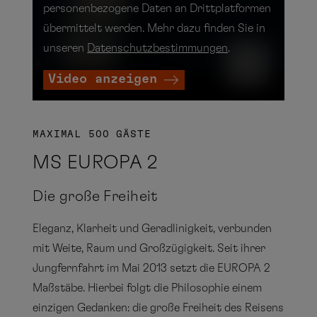
personenbezogene Daten an Drittplatformen
übermittelt werden. Mehr dazu finden Sie in
unseren
Datenschutzbestimmungen
.
Video anzeigen
MAXIMAL 500 GÄSTE
MS EUROPA 2
Die große Freiheit
Eleganz, Klarheit und Geradlinigkeit, verbunden
mit Weite, Raum und Großzügigkeit. Seit ihrer
Jungfernfahrt im Mai 2013 setzt die EUROPA 2
Maßstäbe. Hierbei folgt die Philosophie einem
einzigen Gedanken: die große Freiheit des Reisens