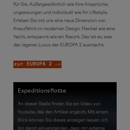
für Sie. Außergewöhnlich wie Ihre Ansprüche,
ungezwungen und individuell wie Ihr Lifestyle.
Erleben Sie mit uns eine neue Dimension von
Kreuzfahrt im modernen Design. Flexibel wie eine
Yacht, entspannt wie ein Resort. Das ist es, was
den legeren Luxus der EUROPA 2 ausmacht.
zur EUROPA 2
Expeditionsflotte
An dieser Stelle finden Sie ein Video von
Youtube, das den Artikel ergänzt. Mit einem
Klick können Sie dieses anzeigen lassen. Ich
bin damit einverstanden, dass mir externe