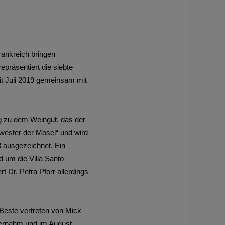
rankreich bringen
präsentiert die siebte
eit Juli 2019 gemeinsam mit
g zu dem Weingut, das der
wester der Mosel“ und wird
 ausgezeichnet. Ein
 um die Villa Santo
t Dr. Petra Pforr allerdings
Beste vertreten von Mick
bernahm und im August