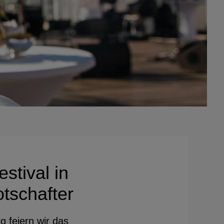
tival in
tschafter
 feiern wir das