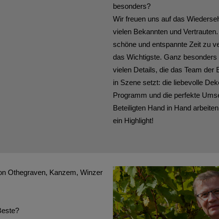
besonders?
Wir freuen uns auf das Wiederseh
vielen Bekannten und Vertraute
schöne und entspannte Zeit zu ver
das Wichtigste. Ganz besonders s
vielen Details, die das Team de
in Szene setzt: die liebevolle De
Programm und die perfekte Umset
Beteiligten Hand in Hand arbeiten
ein Highlight!
on Othegraven, Kanzem, Winzer
Beste?