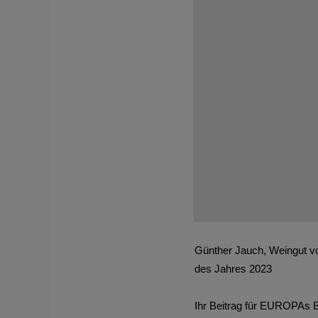
Günther Jauch, Weingut v
des Jahres 2023
Ihr Beitrag für EUROPAs 