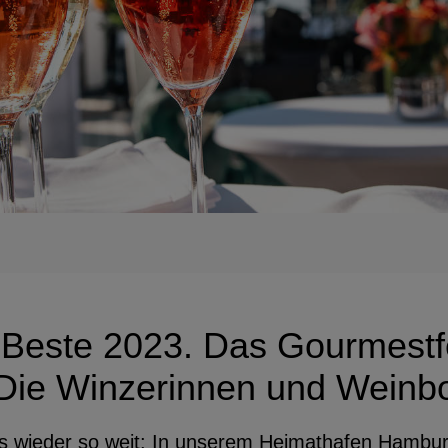
este 2023. Das Gourmestfes
ie Winzerinnen und Weinbo
es wieder so weit: In unserem Heimathafen Hamburg