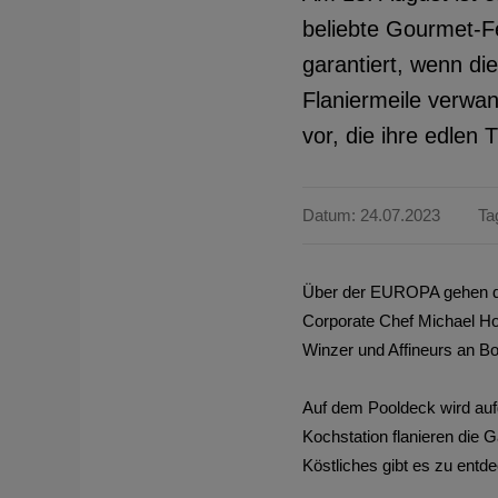
beliebte Gourmet-
garantiert, wenn di
Flaniermeile verwan
vor, die ihre edlen 
Datum: 24.07.2023
Ta
Über der EUROPA gehen di
Corporate Chef Michael Hof
Winzer und Affineurs an B
Auf dem Pooldeck wird au
Kochstation flanieren die
Köstliches gibt es zu ent