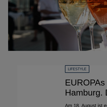
LIFESTYLE
EUROPAs B
Hamburg. D
Am 18. August ist 