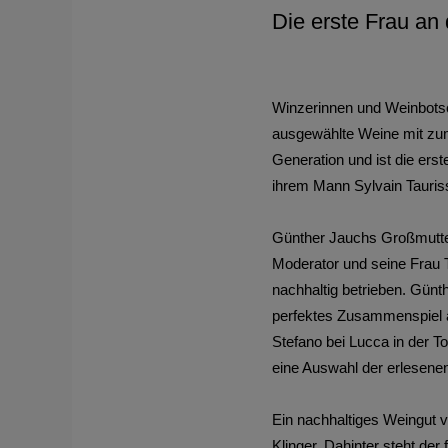
Die erste Frau an
Winzerinnen und Weinbotsc
ausgewählte Weine mit zum 
Generation und ist die erst
ihrem Mann Sylvain Tauriss
Günther Jauchs Großmutter
Moderator und seine Frau 
nachhaltig betrieben. Gün
perfektes Zusammenspiel au
Stefano bei Lucca in der To
eine Auswahl der erlesene
Ein nachhaltiges Weingut 
Klinger. Dahinter steht d