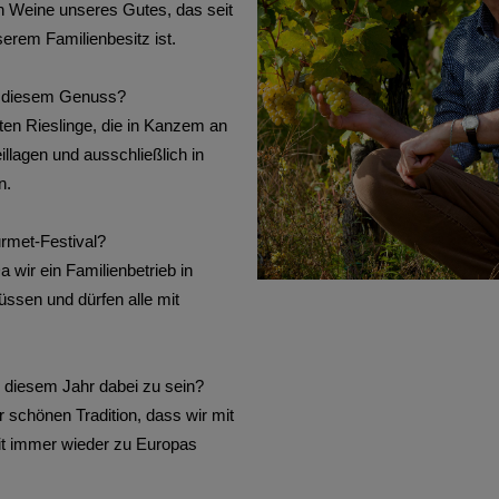
en Weine unseres Gutes, das seit
serem Familienbesitz ist.
n diesem Genuss?
nten Rieslinge, die in Kanzem an
llagen und ausschließlich in
n.
rmet-Festival?
a wir ein Familienbetrieb in
üssen und dürfen alle mit
n diesem Jahr dabei zu sein?
r schönen Tradition, dass wir mit
it immer wieder zu Europas