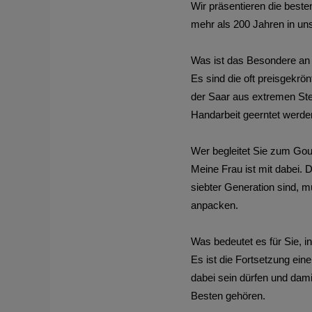
Wir präsentieren die best
mehr als 200 Jahren in un
Was ist das Besondere a
Es sind die oft preisgekrö
der Saar aus extremen Stei
Handarbeit geerntet werde
Wer begleitet Sie zum Gou
Meine Frau ist mit dabei. D
siebter Generation sind, m
anpacken.
Was bedeutet es für Sie, i
Es ist die Fortsetzung eine
dabei sein dürfen und dam
Besten gehören.