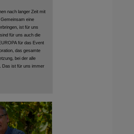
en nach langer Zeit mit
n. Gemeinsam eine
bringen, ist für uns
ind für uns auch die
r EUROPA für das Event
koration, das gesamte
zung, bei der alle
. Das ist für uns immer