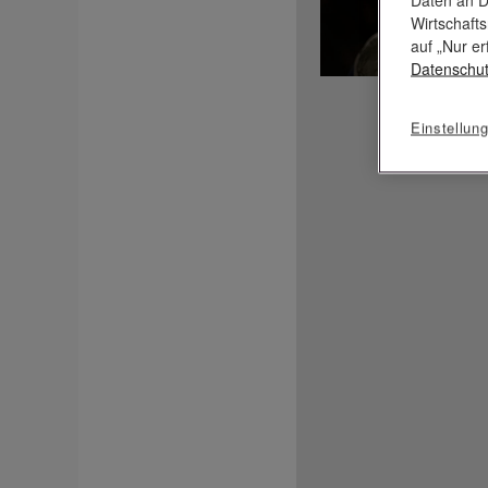
Wirtschaft
auf „Nur er
Datenschut
Einstellun