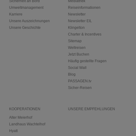
Sicherheit an Bord
Mediathek
Umweltmanagement
Reiseinformationen
Karriere
Newsletter
Unsere Auszeichnungen
Newsletter EIL
Unsere Geschichte
Klingelton
Charter & Incentives
Sitemap
Weltreisen
Jetzt Buchen
Häufig gestellte Fragen
Social Wall
Blog
PASSAGEN.tv
Sicher-Reisen
KOOPERATIONEN
UNSERE EMPFEHLUNGEN
Alter Meierhof
Landhaus Wachtelhof
Hyatt