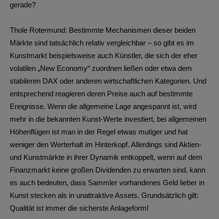
gerade?
Thole Rotermund: Bestimmte Mechanismen dieser beiden
Märkte sind tatsächlich relativ vergleichbar – so gibt es im
Kunstmarkt beispielsweise auch Künstler, die sich der eher
volatilen „New Economy“ zuordnen ließen oder etwa dem
stabileren DAX oder anderen wirtschaftlichen Kategorien. Und
entsprechend reagieren deren Preise auch auf bestimmte
Ereignisse. Wenn die allgemeine Lage angespannt ist, wird
mehr in die bekannten Kunst-Werte investiert, bei allgemeinen
Höhenflügen ist man in der Regel etwas mutiger und hat
weniger den Werterhalt im Hinterkopf. Allerdings sind Aktien-
und Kunstmärkte in ihrer Dynamik entkoppelt, wenn auf dem
Finanzmarkt keine großen Dividenden zu erwarten sind, kann
es auch bedeuten, dass Sammler vorhandenes Geld lieber in
Kunst stecken als in unattraktive Assets. Grundsätzlich gilt:
Qualität ist immer die sicherste Anlageform!