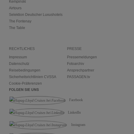
Kempinski
Airtours
Selektion Deutscher Luxushotels
The Fontenay
The Table
RECHTLICHES
PRESSE
Impressum
Pressemeldungen
Datenschutz
Fotoarchiv
Reisebedingungen
Ansprechpartner
Sicherheitsrichtlinien CVSSA
PASSAGEN.tv
Cookie-Präferenzen
FOLGEN SIE UNS
Facebook
LinkedIn
Instagram