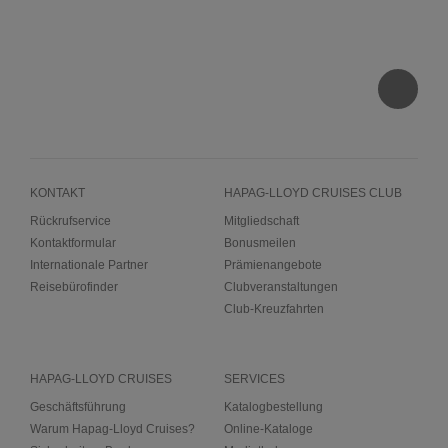
KONTAKT
HAPAG-LLOYD CRUISES CLUB
Rückrufservice
Mitgliedschaft
Kontaktformular
Bonusmeilen
Internationale Partner
Prämienangebote
Reisebürofinder
Clubveranstaltungen
Club-Kreuzfahrten
HAPAG-LLOYD CRUISES
SERVICES
Geschäftsführung
Katalogbestellung
Warum Hapag-Lloyd Cruises?
Online-Kataloge