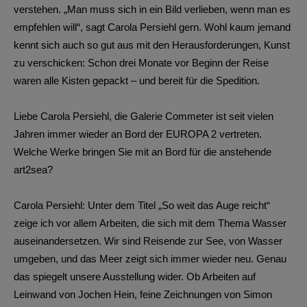
verstehen. „Man muss sich in ein Bild verlieben, wenn man es
empfehlen will“, sagt Carola Persiehl gern. Wohl kaum jemand
kennt sich auch so gut aus mit den Herausforderungen, Kunst
zu verschicken: Schon drei Monate vor Beginn der Reise
waren alle Kisten gepackt – und bereit für die Spedition.
Liebe Carola Persiehl, die Galerie Commeter ist seit vielen
Jahren immer wieder an Bord der EUROPA 2 vertreten.
Welche Werke bringen Sie mit an Bord für die anstehende
art2sea?
Carola Persiehl: Unter dem Titel „So weit das Auge reicht“
zeige ich vor allem Arbeiten, die sich mit dem Thema Wasser
auseinandersetzen. Wir sind Reisende zur See, von Wasser
umgeben, und das Meer zeigt sich immer wieder neu. Genau
das spiegelt unsere Ausstellung wider. Ob Arbeiten auf
Leinwand von Jochen Hein, feine Zeichnungen von Simon