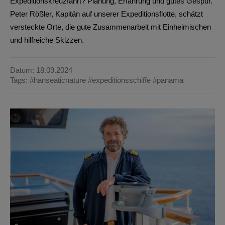
Expeditionskreuzfahrt? Planung, Erfahrung und gutes Gespür.
Peter Rößler, Kapitän auf unserer Expeditionsflotte, schätzt
versteckte Orte, die gute Zusammenarbeit mit Einheimischen
und hilfreiche Skizzen.
Datum: 18.09.2024
Tags:
#hanseaticnature
#expeditionsschiffe
#panama