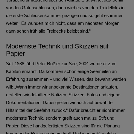
vor den Gatunschleusen, dann wird es von den Treidelloks in
die erste Schleusenkammer gezogen und so geht es immer
weiter. „Es wundert mich nicht, dass am nächsten Morgen
dann schon früh alle Freidecks belebt sind.“
Modernste Technik und Skizzen auf
Papier
Seit 1988 fährt Peter Rößler zur See, 2004 wurde er zum
Kapitän ernannt. Da kommen schon einige Seemeilen an
Erfahrung zusammen – und viel Wissen, das bewahrt werden
will: „Wann immer wir unbekannte Destinationen anlaufen,
erstellen wir detaillierte Notizen, Skizzen, Fotos und eigene
Dokumentationen. Dabei greifen wir auch auf bewährte
Hilfsmittel der Seefahrt zurück.“ Dafür braucht er nicht immer
modernste Technik, sondern greift auch mal zu Stift und
Papier. Diese handgefertigten Skizzen sind für die Planung
kommender Reisen sehr wertvoll. Und wer weiß, welche