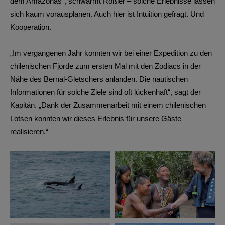
dem Amazonas“, schwärmt Rößler – solche Erlebnisse lassen
sich kaum vorausplanen. Auch hier ist Intuition gefragt. Und
Kooperation.
„Im vergangenen Jahr konnten wir bei einer Expedition zu den
chilenischen Fjorde zum ersten Mal mit den Zodiacs in der
Nähe des Bernal-Gletschers anlanden. Die nautischen
Informationen für solche Ziele sind oft lückenhaft“, sagt der
Kapitän. „Dank der Zusammenarbeit mit einem chilenischen
Lotsen konnten wir dieses Erlebnis für unsere Gäste
realisieren.“