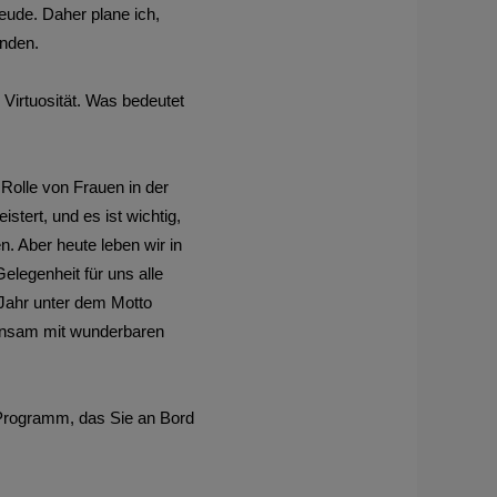
eude. Daher plane ich,
inden.
irtuosität. Was bedeutet
Rolle von Frauen in der
tert, und es ist wichtig,
en. Aber heute leben wir in
Gelegenheit für uns alle
 Jahr unter dem Motto
meinsam mit wunderbaren
 Programm, das Sie an Bord