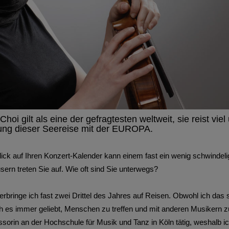
Choi gilt als eine der gefragtesten weltweit, sie reist viel
ng dieser Seereise mit der EUROPA.
ick auf Ihren Konzert-Kalender kann einem fast ein wenig schwindeli
rn treten Sie auf. Wie oft sind Sie unterwegs?
erbringe ich fast zwei Drittel des Jahres auf Reisen. Obwohl ich das 
h es immer geliebt, Menschen zu treffen und mit anderen Musikern zu
ssorin an der Hochschule für Musik und Tanz in Köln tätig, weshalb ic