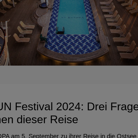
Festival 2024: Drei Frage
nen dieser Reise
 am 5. September zu ihrer Reise in die Ostsee a