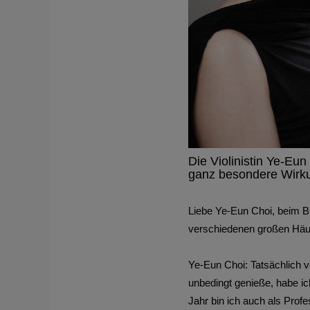
Die Violinistin Ye-Eun 
ganz besondere Wirku
Liebe Ye-Eun Choi, beim Bl
verschiedenen großen Häuse
Ye-Eun Choi: Tatsächlich v
unbedingt genieße, habe ic
Jahr bin ich auch als Profe