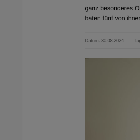
ganz besonderes OC
baten fünf von ihne
Datum: 30.08.2024
Ta