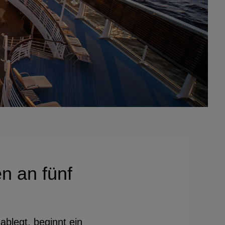
n an fünf
blegt, beginnt ein