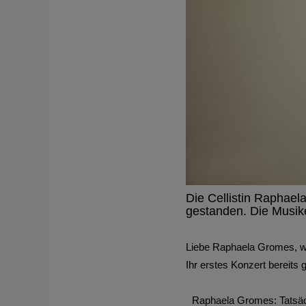
Die Cellistin Raphae
gestanden. Die Musiker
Liebe Raphaela Gromes, we
Ihr erstes Konzert bereits
Raphaela Gromes: Tatsächl