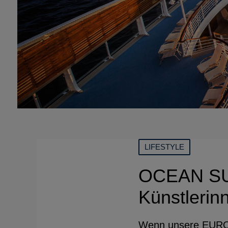
LIFESTYLE
OCEAN SUN 
Künstlerin
Wenn unsere EUROPA