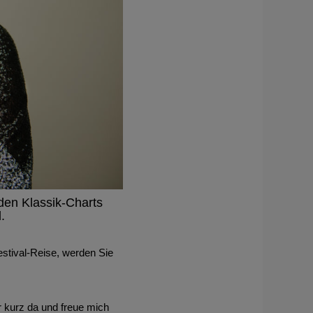
den Klassik-Charts
.
stival-Reise, werden Sie
 kurz da und freue mich