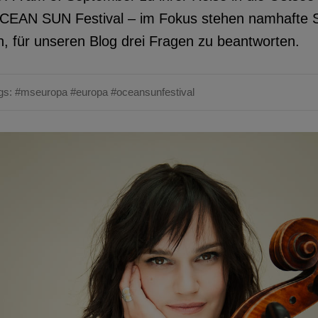
EAN SUN Festival – im Fokus stehen namhafte So
n, für unseren Blog drei Fragen zu beantworten.
gs:
#mseuropa
#europa
#oceansunfestival