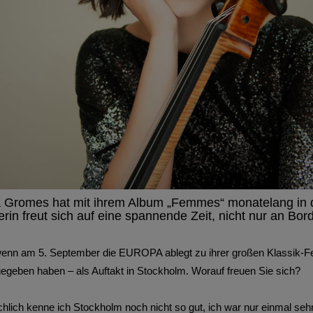
la Gromes hat mit ihrem Album „Femmes“ monatelang in 
in freut sich auf eine spannende Zeit, nicht nur an Bord
nn am 5. September die EUROPA ablegt zu ihrer großen Klassik-Fe
 gegeben haben – als Auftakt in Stockholm. Worauf freuen Sie sich?
ich kenne ich Stockholm noch nicht so gut, ich war nur einmal sehr