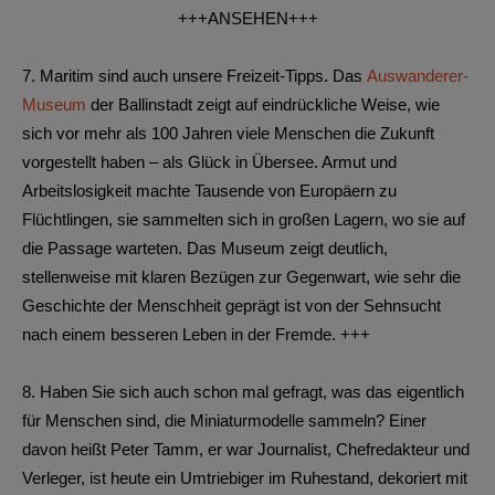
+++ANSEHEN+++
7.
Maritim sind auch unsere Freizeit-Tipps. Das
Auswanderer-
Museum
der Ballinstadt zeigt auf eindrückliche Weise, wie
sich vor mehr als 100 Jahren viele Menschen die Zukunft
vorgestellt haben – als Glück in Übersee. Armut und
Arbeitslosigkeit machte Tausende von Europäern zu
Flüchtlingen, sie sammelten sich in großen Lagern, wo sie auf
die Passage warteten. Das Museum zeigt deutlich,
stellenweise mit klaren Bezügen zur Gegenwart, wie sehr die
Geschichte der Menschheit geprägt ist von der Sehnsucht
nach einem besseren Leben in der Fremde. +++
8.
Haben Sie sich auch schon mal gefragt, was das eigentlich
für Menschen sind, die Miniaturmodelle sammeln? Einer
davon heißt Peter Tamm, er war Journalist, Chefredakteur und
Verleger, ist heute ein Umtriebiger im Ruhestand, dekoriert mit