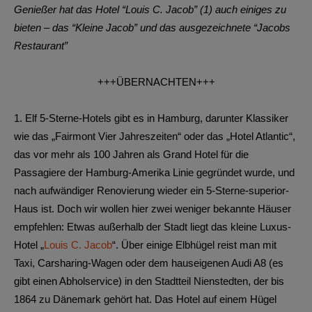
Genießer hat das Hotel “Louis C. Jacob” (1) auch einiges zu
bieten – das “Kleine Jacob” und das ausgezeichnete “Jacobs
Restaurant”
+++ÜBERNACHTEN+++
1.
Elf 5-Sterne-Hotels gibt es in Hamburg, darunter Klassiker
wie das „Fairmont Vier Jahreszeiten“ oder das „Hotel Atlantic“,
das vor mehr als 100 Jahren als Grand Hotel für die
Passagiere der Hamburg-Amerika Linie gegründet wurde, und
nach aufwändiger Renovierung wieder ein 5-Sterne-superior-
Haus ist. Doch wir wollen hier zwei weniger bekannte Häuser
empfehlen: Etwas außerhalb der Stadt liegt das kleine Luxus-
Hotel „
Louis C. Jacob
“. Über einige Elbhügel reist man mit
Taxi, Carsharing-Wagen oder dem hauseigenen Audi A8 (es
gibt einen Abholservice) in den Stadtteil Nienstedten, der bis
1864 zu Dänemark gehört hat. Das Hotel auf einem Hügel