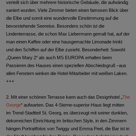
verteilt sich über mehrere historische Gebäude, die aufwändig
saniert wurden. Viele Zimmer bieten einen famosen Blick über
die Elbe und somit eine wundervolle Einstimmung auf die
bevorstehende Seereise. Besonders schön ist die
Lindenterrasse, die schon Max Liebermann gemalt hat, auf der
man einen Kaffee oder eine hausgemachte Limonade trinkt
und den Schiffen auf der Elbe zusieht. Besonderheit: Sowohl
„Queen Mary 2“ als auch MS EUROPA erhalten beim
Passieren des Hauses einen speziellen Abschiedsgruß –aus
allen Fenstern winken die Hotel-Mitarbeiter mit weißen Laken.
+++
2.
Mit einer schönen Terrasse kann auch das Designhotel „
The
George
“ aufwarten. Das 4-Sterne-superior-Haus liegt mitten
im Trend-Stadtteil St. Georg, es überzeugt mit seiner dunklen,
dekorreichen Einrichtung im britischen Style, in den Zimmern
hängen Portraitfotos von Twiggy und Emma Peel, die Bar ist in