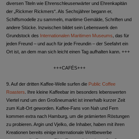
diversen Titeln wie Ehrenschleusenwärter und Ehrenkapitän
der „Rickmer Rickmers“. Als Sechsjährer begann er,
Schiffsmodelle zu sammeln, maritime Gemälde, Schriften und
andere Stücke. Inzwischen bildet sein Lebenswerk den
Grundstock des
Internationalen Maritimen Museums
, das für
jeden Freund – und auch für jede Freundin – der Seefahrt ein
Ort ist, an dem man sich leicht einen Tag aufhalten kann. +++
+++CAFÉS+++
9.
Auf der dritten Kaffee-Welle surfen die
Public Coffee
Roasters
. Ihre kleine Kaffeebar im besonders lebenswerten
Viertel rund um den Großneumarkt ist innerhalb kurzer Zeit
zum Kult-Ort geworden. Kaffee-Fans von Nah und Fern
kommen extra nach Hamburg, um die prämierten Röstungen
zu probieren. Argin und Vjelko, die Inhaber, haben mit ihren
Kreationen bereits einige internationale Wettbewerbe