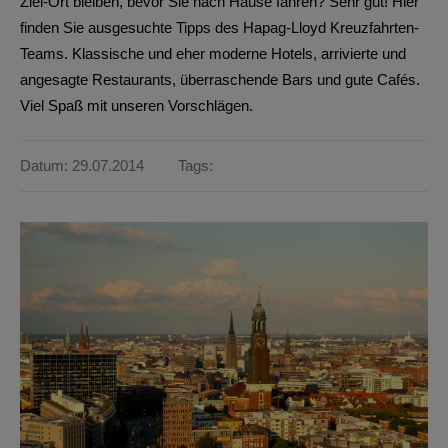
Ziel-Ort bleiben, bevor Sie nach Hause fahren? Sehr gut! Hier
finden Sie ausgesuchte Tipps des Hapag-Lloyd Kreuzfahrten-
Teams. Klassische und eher moderne Hotels, arrivierte und
angesagte Restaurants, überraschende Bars und gute Cafés.
Viel Spaß mit unseren Vorschlägen.
Datum: 29.07.2014
Tags: