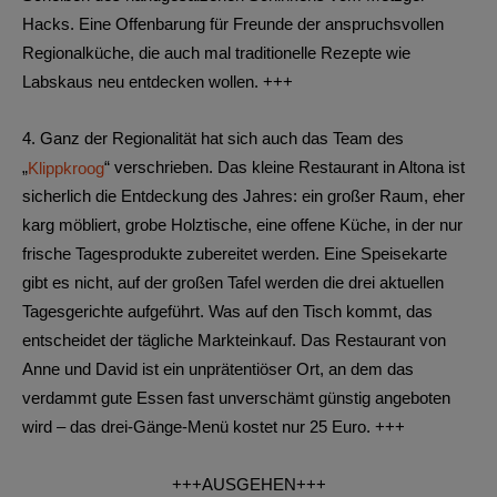
Hacks. Eine Offenbarung für Freunde der anspruchsvollen
Regionalküche, die auch mal traditionelle Rezepte wie
Labskaus neu entdecken wollen. +++
4.
Ganz der Regionalität hat sich auch das Team des
„
Klippkroog
“ verschrieben. Das kleine Restaurant in Altona ist
sicherlich die Entdeckung des Jahres: ein großer Raum, eher
karg möbliert, grobe Holztische, eine offene Küche, in der nur
frische Tagesprodukte zubereitet werden. Eine Speisekarte
gibt es nicht, auf der großen Tafel werden die drei aktuellen
Tagesgerichte aufgeführt. Was auf den Tisch kommt, das
entscheidet der tägliche Markteinkauf. Das Restaurant von
Anne und David ist ein unprätentiöser Ort, an dem das
verdammt gute Essen fast unverschämt günstig angeboten
wird – das drei-Gänge-Menü kostet nur 25 Euro. +++
+++AUSGEHEN+++