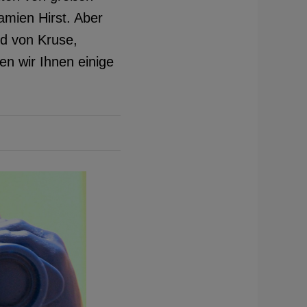
amien Hirst. Aber
id von Kruse,
en wir Ihnen einige