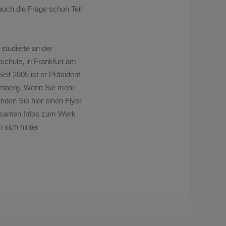
uch die Frage schon Teil
studierte an der
schule, in Frankfurt am
it 2005 ist er Präsident
ürnberg. Wenn Sie mehr
inden Sie hier einen
Flyer
essanten Infos zum Werk
n sich hinter