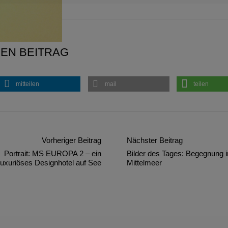
SEN BEITRAG
mitteilen
mail
teilen
Vorheriger Beitrag
Nächster Beitrag
Portrait: MS EUROPA 2 – ein
Bilder des Tages: Begegnung 
luxuriöses Designhotel auf See
Mittelmeer