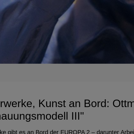
rwerke, Kunst an Bord: Ottm
auungsmodell III"
e gibt es an Bord der EUROPA 2 – darunter Arbe