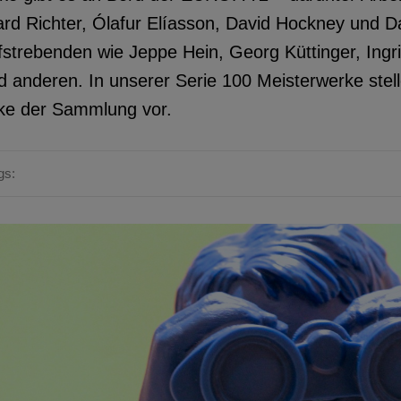
rd Richter, Ólafur Elíasson, David Hockney und D
strebenden wie Jeppe Hein, Georg Küttinger, Ingr
d anderen. In unserer Serie 100 Meisterwerke stell
ke der Sammlung vor.
gs: