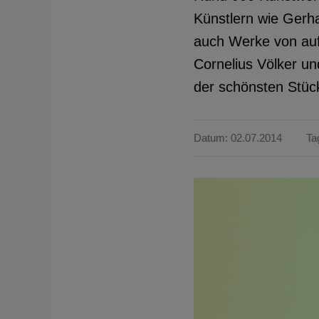
Künstlern wie Gerha
auch Werke von auf
Cornelius Völker un
der schönsten Stüc
Datum: 02.07.2014
Ta