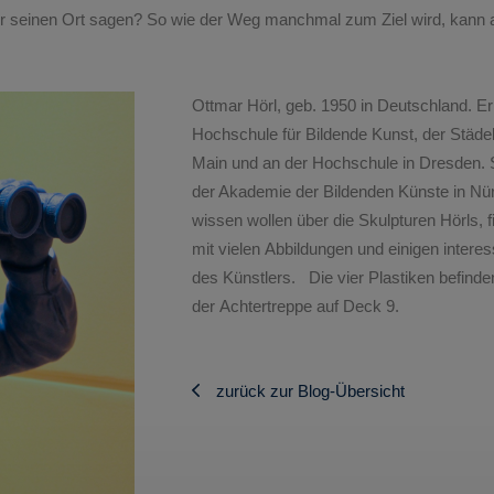
r seinen Ort sagen? So wie der Weg manchmal zum Ziel wird, kann a
Ottmar Hörl, geb. 1950 in Deutschland. Er 
Hochschule für Bildende Kunst, der Städel
Main und an der Hochschule in Dresden. Se
der Akademie der Bildenden Künste in N
wissen wollen über die Skulpturen Hörls, f
mit vielen Abbildungen und einigen inter
des Künstlers.
Die vier Plastiken befinde
der Achtertreppe auf Deck 9.
zurück zur Blog-Übersicht