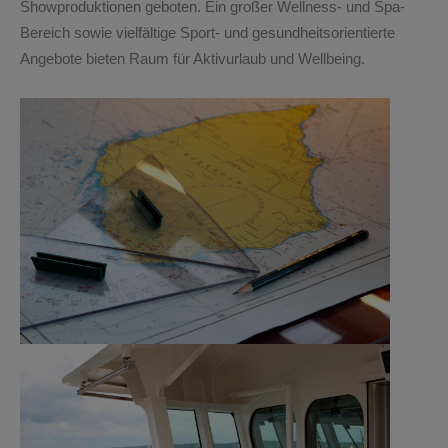
Showproduktionen geboten. Ein großer Wellness- und Spa-
Bereich sowie vielfältige Sport- und gesundheitsorientierte
Angebote bieten Raum für Aktivurlaub und Wellbeing.