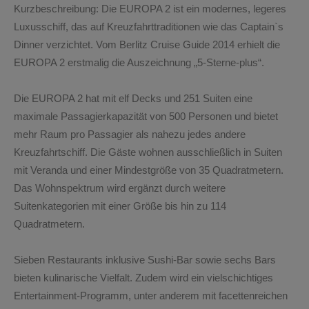
Kurzbeschreibung
: Die EUROPA 2 ist ein modernes, legeres
Luxusschiff, das auf Kreuzfahrttraditionen wie das Captain`s
Dinner verzichtet. Vom Berlitz Cruise Guide 2014 erhielt die
EUROPA 2 erstmalig die Auszeichnung „5-Sterne-plus“.
Die EUROPA 2 hat mit elf Decks und 251 Suiten eine
maximale Passagierkapazität von 500 Personen und bietet
mehr Raum pro Passagier als nahezu jedes andere
Kreuzfahrtschiff. Die Gäste wohnen ausschließlich in Suiten
mit Veranda und einer Mindestgröße von 35 Quadratmetern.
Das Wohnspektrum wird ergänzt durch weitere
Suitenkategorien mit einer Größe bis hin zu 114
Quadratmetern.
Sieben Restaurants inklusive Sushi-Bar sowie sechs Bars
bieten kulinarische Vielfalt. Zudem wird ein vielschichtiges
Entertainment-Programm, unter anderem mit facettenreichen