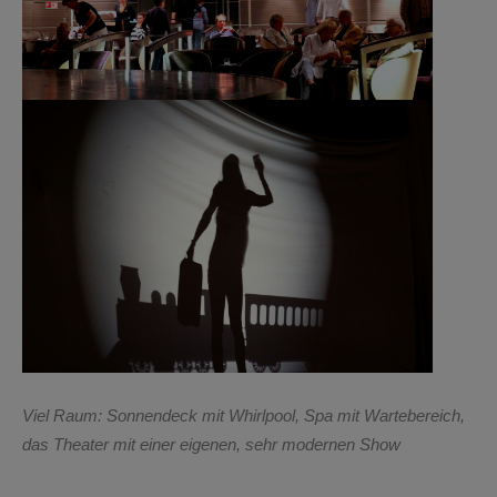
Viel Raum: Sonnendeck mit Whirlpool, Spa mit Wartebereich,
das Theater mit einer eigenen, sehr modernen Show