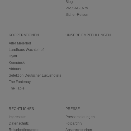
Blog
PASSAGEN.tv
Sicher-Reisen
KOOPERATIONEN
UNSERE EMPFEHLUNGEN
Alter Meierhof
Landhaus Wachtelhof
Hyatt
Kempinski
Airtours
Selektion Deutscher Luxushotels
The Fontenay
The Table
RECHTLICHES
PRESSE
Impressum
Pressemeldungen
Datenschutz
Fotoarchiv
Reisebedingungen
Ansprechpartner