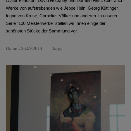
Ólafur Elíasson, David Hockney und Damien Hirst. Aber auch
Werke von aufstrebenden wie Jeppe Hein, Georg Küttinger,
Ingrid von Kruse, Cornelius Völker und anderen. In unserer
Serie "100 Meisterwerke" stellen wir Ihnen einige der
schönsten Stücke der Sammlung vor.
Datum: 26.09.2014
Tags: