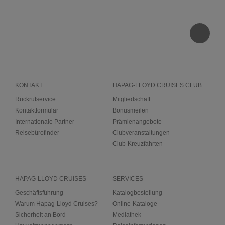
KONTAKT
HAPAG-LLOYD CRUISES CLUB
Rückrufservice
Mitgliedschaft
Kontaktformular
Bonusmeilen
Internationale Partner
Prämienangebote
Reisebürofinder
Clubveranstaltungen
Club-Kreuzfahrten
HAPAG-LLOYD CRUISES
SERVICES
Geschäftsführung
Katalogbestellung
Warum Hapag-Lloyd Cruises?
Online-Kataloge
Sicherheit an Bord
Mediathek