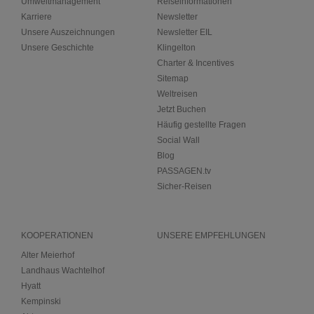
Umweltmanagement
Reiseinformationen
Karriere
Newsletter
Unsere Auszeichnungen
Newsletter EIL
Unsere Geschichte
Klingelton
Charter & Incentives
Sitemap
Weltreisen
Jetzt Buchen
Häufig gestellte Fragen
Social Wall
Blog
PASSAGEN.tv
Sicher-Reisen
KOOPERATIONEN
UNSERE EMPFEHLUNGEN
Alter Meierhof
Landhaus Wachtelhof
Hyatt
Kempinski