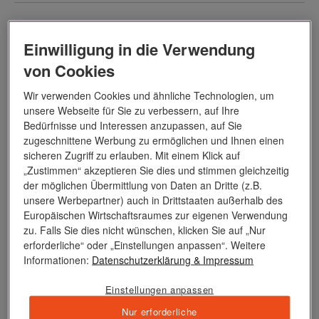
Einwilligung in die Verwendung
von Cookies
Wir verwenden Cookies und ähnliche Technologien, um
unsere Webseite für Sie zu verbessern, auf Ihre
Bedürfnisse und Interessen anzupassen, auf Sie
zugeschnittene Werbung zu ermöglichen und Ihnen einen
sicheren Zugriff zu erlauben. Mit einem Klick auf
„Zustimmen“ akzeptieren Sie dies und stimmen gleichzeitig
der möglichen Übermittlung von Daten an Dritte (z.B.
unsere Werbepartner) auch in Drittstaaten außerhalb des
Europäischen Wirtschaftsraumes zur eigenen Verwendung
zu. Falls Sie dies nicht wünschen, klicken Sie auf „Nur
erforderliche“ oder „Einstellungen anpassen“. Weitere
Informationen:
Datenschutzerklärung
& Impressum
Expedition Spitzbergen und Norwegen (Polarlicht-
Abenteuer) - Nordmeer-Poesie zur Polarlichtsaison
Einstellungen anpassen
Nur erforderliche
Datum:
31.08.2026 bis 17.09.2026 | 17 Tage