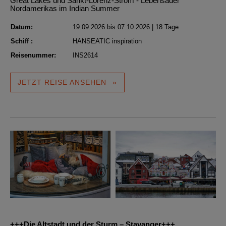
Great Lakes und Sankt-Lorenz-Strom - Lebensader
Nordamerikas im Indian Summer
Datum:
19.09.2026 bis 07.10.2026 | 18 Tage
Schiff :
HANSEATIC inspiration
Reisenummer:
INS2614
JETZT REISE ANSEHEN
+++Die Altstadt und der Sturm – Stavanger+++