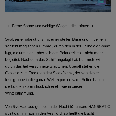
+++Ferne Sonne und wohlige Wiege – die Lofoten+++
Svolvær empfängt uns mit einer steifen Brise und mit einem
schlicht magischen Himmel, durch den in der Ferne die Sonne
lugt, die uns hier – oberhalb des Polarkreises – nicht mehr
begleitet. Nachdem das Schiff angelegt hat, bummeln wir
durch das tief verschneite Städtchen. Überall stehen die
Gestelle zum Trocknen des Stockfischs, der von dieser
Inselgruppe in die ganze Welt exportiert wird. Selten habe ich
die Lofoten so eindrücklich erlebt wie in dieser
Winterstimmung.
Von Svolvær aus geht es in der Nacht für unsere HANSEATIC
spirit dann hinaus in den Vestfjord, so heißt die Bucht