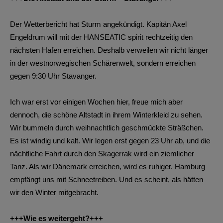
Der Wetterbericht hat Sturm angekündigt. Kapitän Axel
Engeldrum will mit der HANSEATIC spirit rechtzeitig den
nächsten Hafen erreichen. Deshalb verweilen wir nicht länger
in der westnorwegischen Schärenwelt, sondern erreichen
gegen 9:30 Uhr Stavanger.
Ich war erst vor einigen Wochen hier, freue mich aber
dennoch, die schöne Altstadt in ihrem Winterkleid zu sehen.
Wir bummeln durch weihnachtlich geschmückte Sträßchen.
Es ist windig und kalt. Wir legen erst gegen 23 Uhr ab, und die
nächtliche Fahrt durch den Skagerrak wird ein ziemlicher
Tanz. Als wir Dänemark erreichen, wird es ruhiger. Hamburg
empfängt uns mit Schneetreiben. Und es scheint, als hätten
wir den Winter mitgebracht.
+++Wie es weitergeht?+++