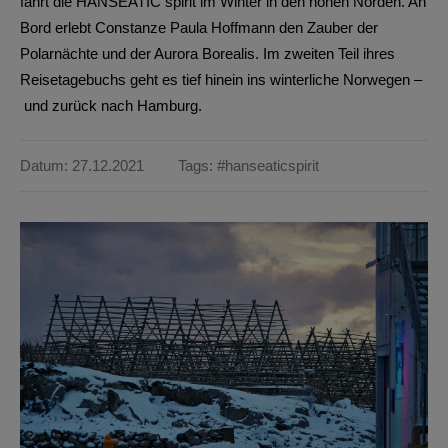
fährt die HANSEATIC spirit im Winter in den hohen Norden. An
Bord erlebt Constanze Paula Hoffmann den Zauber der
Polarnächte und der Aurora Borealis. Im zweiten Teil ihres
Reisetagebuchs geht es tief hinein ins winterliche Norwegen –
und zurück nach Hamburg.
Datum: 27.12.2021
Tags:
#hanseaticspirit