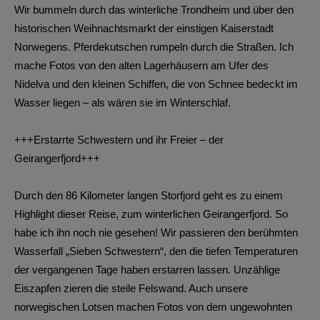
Wir bummeln durch das winterliche Trondheim und über den
historischen Weihnachtsmarkt der einstigen Kaiserstadt
Norwegens. Pferdekutschen rumpeln durch die Straßen. Ich
mache Fotos von den alten Lagerhäusern am Ufer des
Nidelva und den kleinen Schiffen, die von Schnee bedeckt im
Wasser liegen – als wären sie im Winterschlaf.
+++Erstarrte Schwestern und ihr Freier – der
Geirangerfjord+++
Durch den 86 Kilometer langen Storfjord geht es zu einem
Highlight dieser Reise, zum winterlichen Geirangerfjord. So
habe ich ihn noch nie gesehen! Wir passieren den berühmten
Wasserfall „Sieben Schwestern“, den die tiefen Temperaturen
der vergangenen Tage haben erstarren lassen. Unzählige
Eiszapfen zieren die steile Felswand. Auch unsere
norwegischen Lotsen machen Fotos von dem ungewohnten