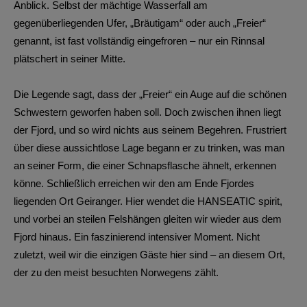
Anblick. Selbst der mächtige Wasserfall am
gegenüberliegenden Ufer, „Bräutigam“ oder auch „Freier“
genannt, ist fast vollständig eingefroren – nur ein Rinnsal
plätschert in seiner Mitte.
Die Legende sagt, dass der „Freier“ ein Auge auf die schönen
Schwestern geworfen haben soll. Doch zwischen ihnen liegt
der Fjord, und so wird nichts aus seinem Begehren. Frustriert
über diese aussichtlose Lage begann er zu trinken, was man
an seiner Form, die einer Schnapsflasche ähnelt, erkennen
könne. Schließlich erreichen wir den am Ende Fjordes
liegenden Ort Geiranger. Hier wendet die HANSEATIC spirit,
und vorbei an steilen Felshängen gleiten wir wieder aus dem
Fjord hinaus. Ein faszinierend intensiver Moment. Nicht
zuletzt, weil wir die einzigen Gäste hier sind – an diesem Ort,
der zu den meist besuchten Norwegens zählt.