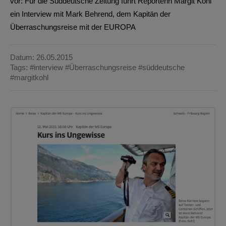
vor: Für die Süddeutsche Zeitung führt Reporterin Margit Kohl
ein Interview mit Mark Behrend, dem Kapitän der
Überraschungsreise mit der EUROPA
Datum: 26.05.2015
Tags:
#interview
#Überraschungsreise
#süddeutsche
#margitkohl