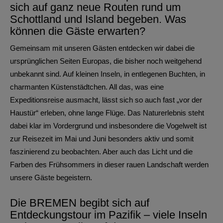
sich auf ganz neue Routen rund um
Schottland und Island begeben. Was
können die Gäste erwarten?
Gemeinsam mit unseren Gästen entdecken wir dabei die
ursprünglichen Seiten Europas, die bisher noch weitgehend
unbekannt sind. Auf kleinen Inseln, in entlegenen Buchten, in
charmanten Küstenstädtchen. All das, was eine
Expeditionsreise ausmacht, lässt sich so auch fast „vor der
Haustür“ erleben, ohne lange Flüge. Das Naturerlebnis steht
dabei klar im Vordergrund und insbesondere die Vogelwelt ist
zur Reisezeit im Mai und Juni besonders aktiv und somit
faszinierend zu beobachten. Aber auch das Licht und die
Farben des Frühsommers in dieser rauen Landschaft werden
unsere Gäste begeistern.
Die BREMEN begibt sich auf
Entdeckungstour im Pazifik – viele Inseln