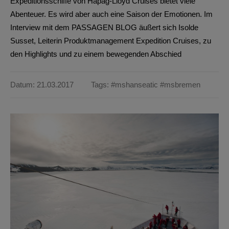
Expeditionsschiffe von Hapag-Lloyd Cruises bietet viele
Abenteuer. Es wird aber auch eine Saison der Emotionen. Im
Interview mit dem PASSAGEN BLOG äußert sich Isolde
Susset, Leiterin Produktmanagement Expedition Cruises, zu
den Highlights und zu einem bewegenden Abschied
Datum: 21.03.2017
Tags:
#mshanseatic
#msbremen