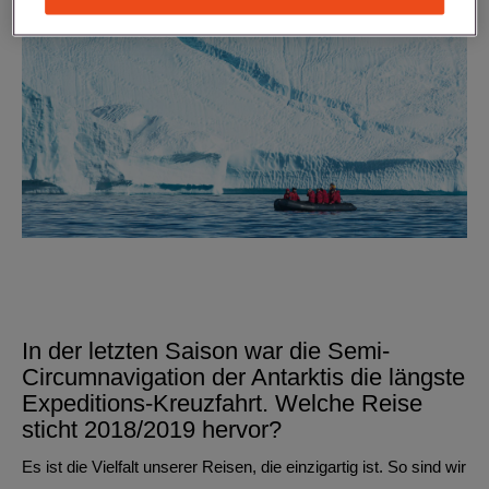
In der letzten Saison war die Semi-
Circumnavigation der Antarktis die längste
Expeditions-Kreuzfahrt. Welche Reise
sticht 2018/2019 hervor?
Es ist die Vielfalt unserer Reisen, die einzigartig ist. So sind wir