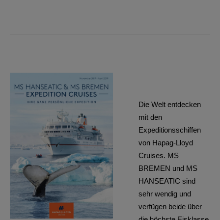
Die Welt entdecken
mit den
Expeditionsschiffen
von Hapag-Lloyd
Cruises. MS
BREMEN und MS
HANSEATIC sind
sehr wendig und
verfügen beide über
die höchste Eisklasse