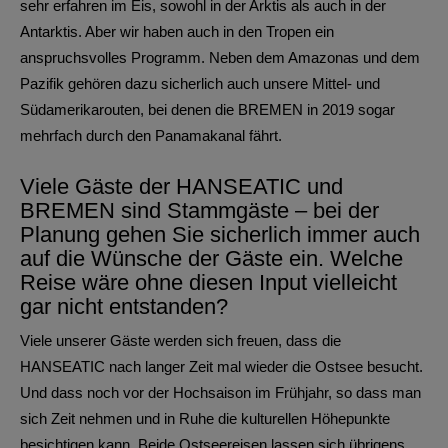
sehr erfahren im Eis, sowohl in der Arktis als auch in der
Antarktis. Aber wir haben auch in den Tropen ein
anspruchsvolles Programm. Neben dem Amazonas und dem
Pazifik gehören dazu sicherlich auch unsere Mittel- und
Südamerikarouten, bei denen die BREMEN in 2019 sogar
mehrfach durch den Panamakanal fährt.
Viele Gäste der HANSEATIC und
BREMEN sind Stammgäste – bei der
Planung gehen Sie sicherlich immer auch
auf die Wünsche der Gäste ein. Welche
Reise wäre ohne diesen Input vielleicht
gar nicht entstanden?
Viele unserer Gäste werden sich freuen, dass die
HANSEATIC nach langer Zeit mal wieder die Ostsee besucht.
Und dass noch vor der Hochsaison im Frühjahr, so dass man
sich Zeit nehmen und in Ruhe die kulturellen Höhepunkte
besichtigen kann. Beide Ostseereisen lassen sich übrigens