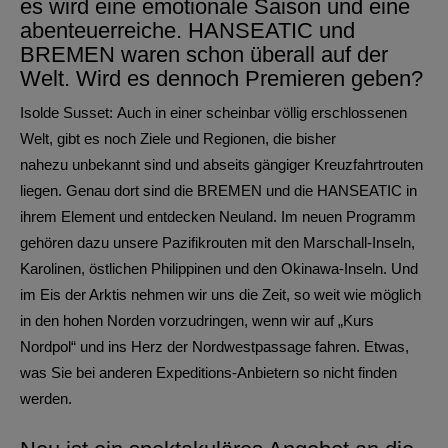
es wird eine emotionale Saison und eine
abenteuerreiche. HANSEATIC und
BREMEN waren schon überall auf der
Welt. Wird es dennoch Premieren geben?
Isolde Susset: Auch in einer scheinbar völlig erschlossenen
Welt, gibt es noch Ziele und Regionen, die bisher
nahezu unbekannt sind und abseits gängiger Kreuzfahrtrouten
liegen. Genau dort sind die BREMEN und die HANSEATIC in
ihrem Element und entdecken Neuland. Im neuen Programm
gehören dazu unsere Pazifikrouten mit den Marschall-Inseln,
Karolinen, östlichen Philippinen und den Okinawa-Inseln. Und
im Eis der Arktis nehmen wir uns die Zeit, so weit wie möglich
in den hohen Norden vorzudringen, wenn wir auf „Kurs
Nordpol“ und ins Herz der Nordwestpassage fahren. Etwas,
was Sie bei anderen Expeditions-Anbietern so nicht finden
werden.