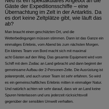
Neu ist ein spektakuläres Angebot an die
Gäste der Expeditionsschiffe – eine
Übernachtung im Zelt in der Antarktis. Da
es dort keine Zeltplätze gibt, wie läuft das
ab?
Man braucht einen geschützten Ort, und die
Wetterbedingungen müssen stimmen. Dann ist das Ganze ein
einmaliges Erlebnis, vom Abend bis zum nächsten Morgen.
Ein kleines Team von Bord macht sich mit maximal
acht Gästen auf den Weg. Das gesamte Equipment wird vom
Schiff mit dem Zodiac an Land gebracht und dann beginnt der
gemeinsame Aufbau der 2-Personen-Zelte. Die Ausrüstung ist
polarerprobt, und auch unser Team ist sehr erfahren. So wird
es ein gemeinschaftliches Erlebnis mitten in einmaliger Natur.
Und natürlich achten wir sehr darauf, dass wir an Land keine
Spuren hinterlassen und uns jederzeit rücksichtsvoll
gegenüber der sensiblen Umwelt verhalten.