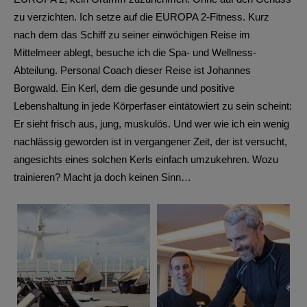
zu verzichten. Ich setze auf die EUROPA 2-Fitness. Kurz
nach dem das Schiff zu seiner einwöchigen Reise im
Mittelmeer ablegt, besuche ich die Spa- und Wellness-
Abteilung. Personal Coach dieser Reise ist Johannes
Borgwald. Ein Kerl, dem die gesunde und positive
Lebenshaltung in jede Körperfaser eintätowiert zu sein scheint:
Er sieht frisch aus, jung, muskulös. Und wer wie ich ein wenig
nachlässig geworden ist in vergangener Zeit, der ist versucht,
angesichts eines solchen Kerls einfach umzukehren. Wozu
trainieren? Macht ja doch keinen Sinn…