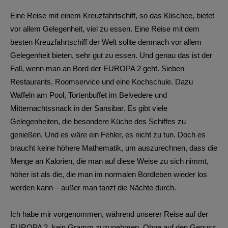
Eine Reise mit einem Kreuzfahrtschiff, so das Klischee, bietet
vor allem Gelegenheit, viel zu essen. Eine Reise mit dem
besten Kreuzfahrtschiff der Welt sollte demnach vor allem
Gelegenheit bieten, sehr gut zu essen. Und genau das ist der
Fall, wenn man an Bord der EUROPA 2 geht. Sieben
Restaurants, Roomservice und eine Kochschule. Dazu
Waffeln am Pool, Tortenbuffet im Belvedere und
Mitternachtssnack in der Sansibar. Es gibt viele
Gelegenheiten, die besondere Küche des Schiffes zu
genießen. Und es wäre ein Fehler, es nicht zu tun. Doch es
braucht keine höhere Mathematik, um auszurechnen, dass die
Menge an Kalorien, die man auf diese Weise zu sich nimmt,
höher ist als die, die man im normalen Bordleben wieder los
werden kann – außer man tanzt die Nächte durch.
Ich habe mir vorgenommen, während unserer Reise auf der
EUROPA 2, kein Gramm zuzunehmen. Ohne auf den Genuss