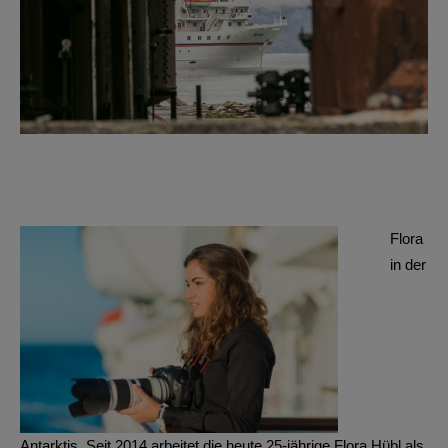
Flora
in der
Antarktis. Seit 2014 arbeitet die heute 25-jährige Flora Hübl als