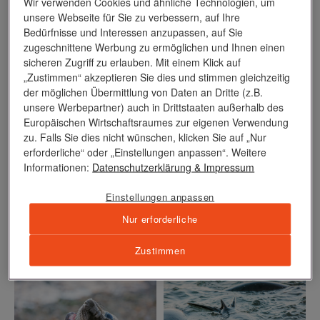
Wir verwenden Cookies und ähnliche Technologien, um
Die Natur holt sich zurück, was ihr gehört.
unsere Webseite für Sie zu verbessern, auf Ihre
Bedürfnisse und Interessen anzupassen, auf Sie
zugeschnittene Werbung zu ermöglichen und Ihnen einen
sicheren Zugriff zu erlauben. Mit einem Klick auf
„Zustimmen“ akzeptieren Sie dies und stimmen gleichzeitig
der möglichen Übermittlung von Daten an Dritte (z.B.
unsere Werbepartner) auch in Drittstaaten außerhalb des
Europäischen Wirtschaftsraumes zur eigenen Verwendung
zu. Falls Sie dies nicht wünschen, klicken Sie auf „Nur
erforderliche“ oder „Einstellungen anpassen“. Weitere
Informationen:
Datenschutzerklärung
& Impressum
Einstellungen anpassen
Nur erforderliche
Zustimmen