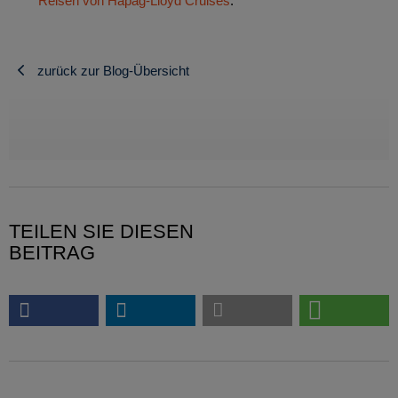
Reisen von Hapag-Lloyd Cruises
.
zurück zur Blog-Übersicht
TEILEN SIE DIESEN
BEITRAG