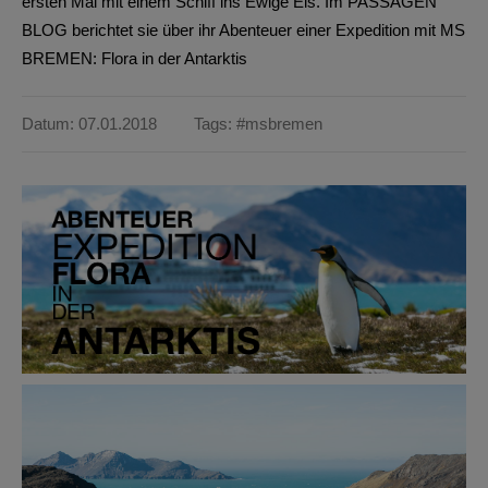
ersten Mal mit einem Schiff ins Ewige Eis. Im PASSAGEN
BLOG berichtet sie über ihr Abenteuer einer Expedition mit MS
BREMEN: Flora in der Antarktis
Datum: 07.01.2018
Tags:
#msbremen