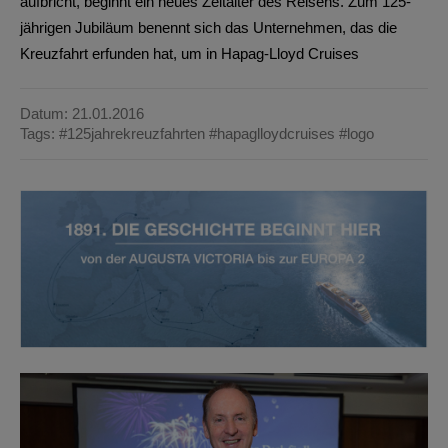
aufbricht, beginnt ein neues Zeitalter des Reisens. Zum 125-
jährigen Jubiläum benennt sich das Unternehmen, das die
Kreuzfahrt erfunden hat, um in Hapag-Lloyd Cruises
Datum: 21.01.2016
Tags:
#125jahrekreuzfahrten
#hapaglloydcruises
#logo