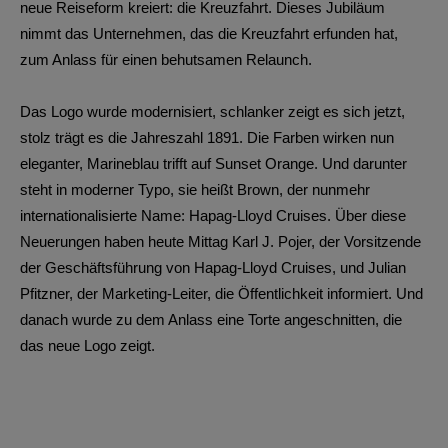
neue Reiseform kreiert: die Kreuzfahrt. Dieses Jubiläum
nimmt das Unternehmen, das die Kreuzfahrt erfunden hat,
zum Anlass für einen behutsamen Relaunch.
Das Logo wurde modernisiert, schlanker zeigt es sich jetzt,
stolz trägt es die Jahreszahl 1891. Die Farben wirken
nun
eleganter, Marineblau trifft auf Sunset Orange. Und darunter
steht in moderner Typo, sie heißt Brown, der nunmehr
internationalisierte Name: Hapag-Lloyd Cruises. Über diese
Neuerungen haben heute Mittag Karl J. Pojer, der Vorsitzende
der Geschäftsführung von Hapag-Lloyd Cruises, und Julian
Pfitzner, der Marketing-Leiter, die Öffentlichkeit informiert. Und
danach wurde zu dem Anlass eine Torte angeschnitten, die
das neue Logo zeigt.