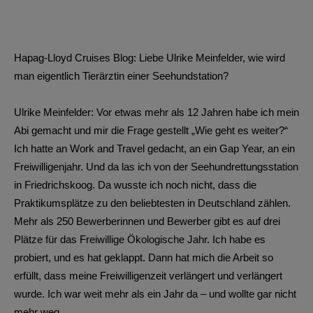
Hapag-Lloyd Cruises Blog: Liebe Ulrike Meinfelder, wie wird
man eigentlich Tierärztin einer Seehundstation?
Ulrike Meinfelder: Vor etwas mehr als 12 Jahren habe ich mein
Abi gemacht und mir die Frage gestellt „Wie geht es weiter?“
Ich hatte an Work and Travel gedacht, an ein Gap Year, an ein
Freiwilligenjahr. Und da las ich von der Seehundrettungsstation
in Friedrichskoog. Da wusste ich noch nicht, dass die
Praktikumsplätze zu den beliebtesten in Deutschland zählen.
Mehr als 250 Bewerberinnen und Bewerber gibt es auf drei
Plätze für das Freiwillige Ökologische Jahr. Ich habe es
probiert, und es hat geklappt. Dann hat mich die Arbeit so
erfüllt, dass meine Freiwilligenzeit verlängert und verlängert
wurde. Ich war weit mehr als ein Jahr da – und wollte gar nicht
mehr weg.