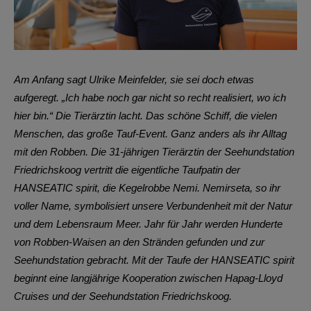
Am Anfang sagt Ulrike Meinfelder, sie sei doch etwas
aufgeregt. „Ich habe noch gar nicht so recht realisiert, wo ich
hier bin.“ Die Tierärztin lacht. Das schöne Schiff, die vielen
Menschen, das große Tauf-Event. Ganz anders als ihr Alltag
mit den Robben. Die 31-jährigen Tierärztin der Seehundstation
Friedrichskoog vertritt die eigentliche Taufpatin der
HANSEATIC spirit, die Kegelrobbe Nemi. Nemirseta, so ihr
voller Name, symbolisiert unsere Verbundenheit mit der Natur
und dem Lebensraum Meer. Jahr für Jahr werden Hunderte
von Robben-Waisen an den Stränden gefunden und zur
Seehundstation gebracht. Mit der Taufe der HANSEATIC spirit
beginnt eine
langjährige Kooperation zwischen
Hapag-Lloyd
Cruises und der Seehundstation
Friedrichskoog
.