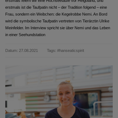
erstmals feiern wir eine Hochseetaufe vor Helgoland, und
erstmals ist die Taufpatin nicht – der Tradition folgend – eine
Frau, sondern ein Weibchen: die Kegelrobbe Nemi. An Bord
wird die symbolische Taufpatin vertreten von Tierärztin Ulrike
Meinfelder. Im Interview spricht sie über Nemi und das Leben
in einer Seehundstation
Datum: 27.08.2021
Tags:
#hanseaticspirit