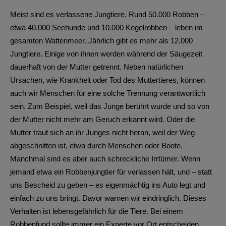
Meist sind es verlassene Jungtiere. Rund 50.000 Robben –
etwa 40.000 Seehunde und 10.000 Kegelrobben – leben im
gesamten Wattenmeer. Jährlich gibt es mehr als 12.000
Jungtiere. Einige von ihnen werden während der Säugezeit
dauerhaft von der Mutter getrennt. Neben natürlichen
Ursachen, wie Krankheit oder Tod des Muttertieres, können
auch wir Menschen für eine solche Trennung verantwortlich
sein. Zum Beispiel, weil das Junge berührt wurde und so von
der Mutter nicht mehr am Geruch erkannt wird. Oder die
Mutter traut sich an ihr Junges nicht heran, weil der Weg
abgeschnitten ist, etwa durch Menschen oder Boote.
Manchmal sind es aber auch schreckliche Irrtümer. Wenn
jemand etwa ein Robbenjungtier für verlassen hält, und – statt
uns Bescheid zu geben – es eigenmächtig ins Auto legt und
einfach zu uns bringt. Davor warnen wir eindringlich. Dieses
Verhalten ist lebensgefährlich für die Tiere. Bei einem
Robbenfund sollte immer ein Experte vor Ort entscheiden.