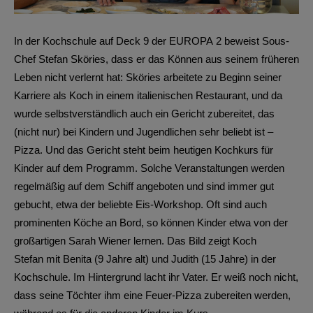
In der Kochschule auf Deck 9 der EUROPA 2 beweist Sous-
Chef Stefan Sköries, dass er das Können aus seinem früheren
Leben nicht verlernt hat: Sköries arbeitete zu Beginn seiner
Karriere als Koch in einem italienischen Restaurant, und da
wurde selbstverständlich auch ein Gericht zubereitet, das
(nicht nur) bei Kindern und Jugendlichen sehr beliebt ist –
Pizza. Und das Gericht steht beim heutigen Kochkurs für
Kinder auf dem Programm. Solche Veranstaltungen werden
regelmäßig auf dem Schiff angeboten und sind immer gut
gebucht, etwa der beliebte Eis-Workshop. Oft sind auch
prominenten Köche an Bord, so können Kinder etwa von der
großartigen Sarah Wiener lernen. Das Bild zeigt Koch
Stefan mit Benita (9 Jahre alt) und Judith (15 Jahre) in der
Kochschule. Im Hintergrund lacht ihr Vater. Er weiß noch nicht,
dass seine Töchter ihm eine Feuer-Pizza zubereiten werden,