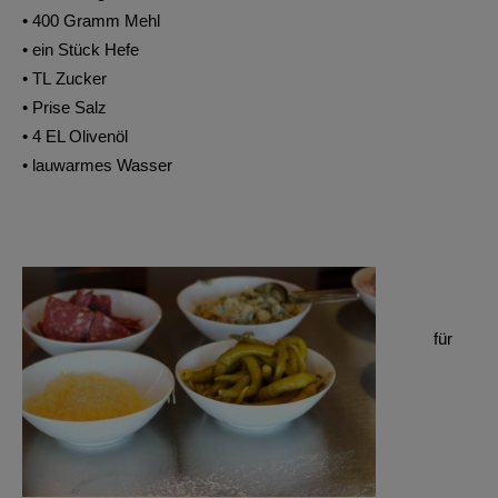
• 400 Gramm Mehl
• ein Stück Hefe
• TL Zucker
• Prise Salz
• 4 EL Olivenöl
• lauwarmes Wasser
für