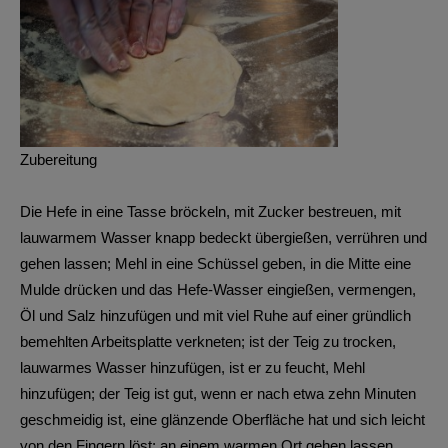
Zubereitung
Die Hefe in eine Tasse bröckeln, mit Zucker bestreuen, mit
lauwarmem Wasser knapp bedeckt übergießen, verrühren und
gehen lassen; Mehl in eine Schüssel geben, in die Mitte eine
Mulde drücken und das Hefe-Wasser eingießen, vermengen,
Öl und Salz hinzufügen und mit viel Ruhe auf einer gründlich
bemehlten Arbeitsplatte verkneten; ist der Teig zu trocken,
lauwarmes Wasser hinzufügen, ist er zu feucht, Mehl
hinzufügen; der Teig ist gut, wenn er nach etwa zehn Minuten
geschmeidig ist, eine glänzende Oberfläche hat und sich leicht
von den Fingern löst; an einem warmen Ort gehen lassen