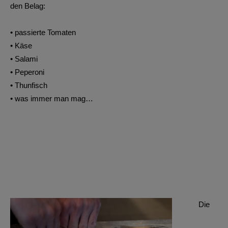
den Belag:
• passierte Tomaten
• Käse
• Salami
• Peperoni
• Thunfisch
• was immer man mag…
Die