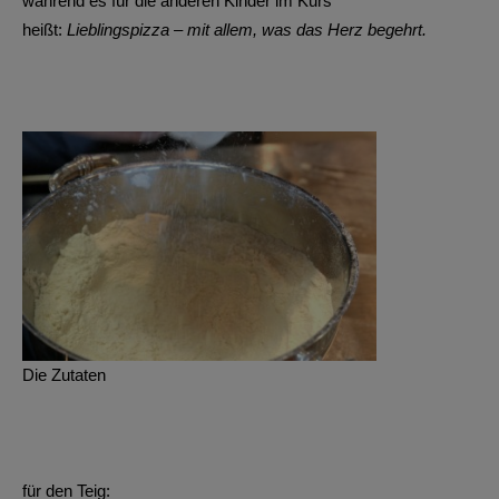
während es für die anderen Kinder im Kurs
heißt:
Lieblingspizza – mit allem, was das Herz begehrt.
Die Zutaten
für den Teig: