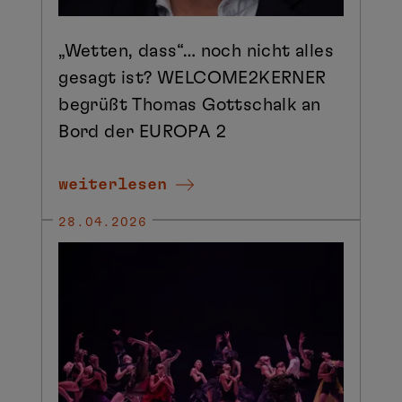
„Wetten, dass“… noch nicht alles
gesagt ist? WELCOME2KERNER
begrüßt Thomas Gottschalk an
Bord der EUROPA 2
weiterlesen
28.04.2026