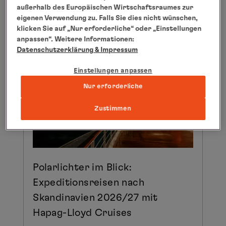
außerhalb des Europäischen Wirtschaftsraumes zur
04.05.2026
eigenen Verwendung zu. Falls Sie dies nicht wünschen,
klicken Sie auf „Nur erforderliche“ oder „Einstellungen
anpassen“. Weitere Informationen:
Datenschutzerklärung
& Impressum
Einstellungen anpassen
Nur erforderliche
Zustimmen
Polarlichter im Blick:
Expeditionsreisen nach
Skandinavien 2026/27 mit
Hapag-Lloyd Cruises