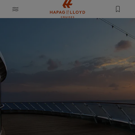
Springe zum Hauptinhalt
MENU