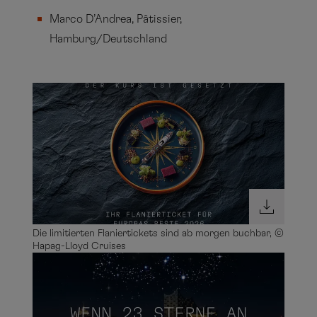
Marco D’Andrea, Pâtissier,
Hamburg/Deutschland
Die limitierten Flaniertickets sind ab morgen buchbar, ©
Hapag-Lloyd Cruises