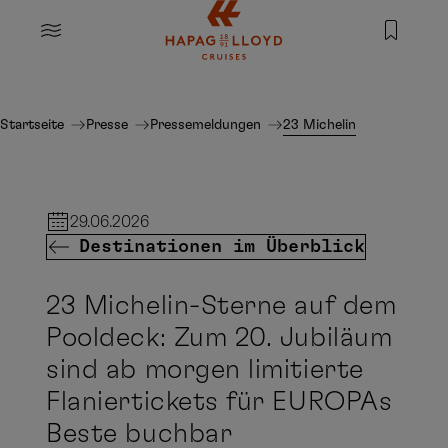
Springe zum Hauptinhalt
MENU
Startseite
Presse
Pressemeldungen
23 Michelin-Sterne auf d
29.06.2026
Destinationen im Überblick
23 Michelin-Sterne auf dem
Pooldeck: Zum 20. Jubiläum
sind ab morgen limitierte
Flaniertickets für EUROPAs
Beste buchbar