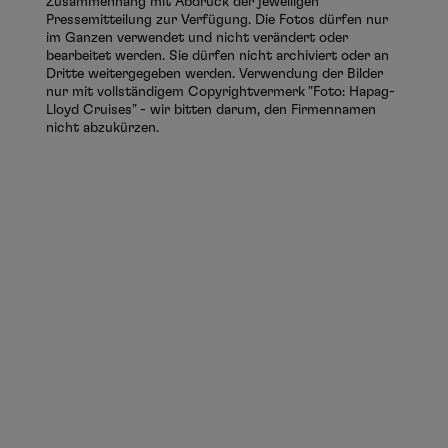
Zusammenhang mit Abdruck der jeweiligen
Pressemitteilung zur Verfügung. Die Fotos dürfen nur
im Ganzen verwendet und nicht verändert oder
bearbeitet werden. Sie dürfen nicht archiviert oder an
Dritte weitergegeben werden. Verwendung der Bilder
nur mit vollständigem Copyrightvermerk "Foto: Hapag-
Lloyd Cruises" - wir bitten darum, den Firmennamen
nicht abzukürzen.