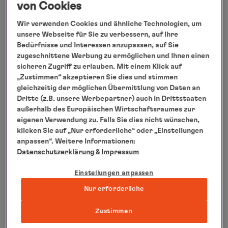
von Cookies
Schweiz (3 Michelin-Sterne)
Wir verwenden Cookies und ähnliche Technologien, um
Thorsten Bender, SEIN, Deutschland (2
unsere Webseite für Sie zu verbessern, auf Ihre
Michelin-Sterne)
Bedürfnisse und Interessen anzupassen, auf Sie
zugeschnittene Werbung zu ermöglichen und Ihnen einen
Dirk Luther, Meierei, Deutschland (2 Michelin-
sicheren Zugriff zu erlauben. Mit einem Klick auf
Sterne)
„Zustimmen“ akzeptieren Sie dies und stimmen
gleichzeitig der möglichen Übermittlung von Daten an
Martin Stopp, ATAMA by Martin Stopp,
Dritte (z.B. unsere Werbepartner) auch in Drittstaaten
Deutschland (2 Michelin-Sterne)
außerhalb des Europäischen Wirtschaftsraumes zur
eigenen Verwendung zu. Falls Sie dies nicht wünschen,
Jurgen van der Zalm, Restaurant Vinkeles,
klicken Sie auf „Nur erforderliche“ oder „Einstellungen
Niederlande (2 Michelin-Sterne)
anpassen“. Weitere Informationen:
Datenschutzerklärung
& Impressum
Thomas Dorfer, Landhaus Bacher, Österreich
(2 Michelin-Sterne)
Einstellungen anpassen
Nur erforderliche
Dieter Koschina, Vila Joya, Portugal (2
Michelin-Sterne)
Zustimmen
Tanja Grandits, STUCKI, Schweiz (2 Michelin-