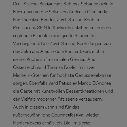
Drei-Sterne-Restaurant Schloss Schauenstein in
Fürstenau an der Seite von Andreas Caminada.
Für Thorsten Bender, Zwei-Sterne-Koch im
Restaurant SEIN in Karlsruhe, stehen besonders
regionale Produkte und große Saucen im
Vordergrund. Der Zwei-Sterne-Koch Jurgen van
der Zalm aus Amsterdam konzentriert sich in
seiner Küche auf maximalen Genuss. Aus
Österreich wird Thomas Dorfer mit zwei
Michelin-Sternen für höchste Genusserlebnisse
sorgen. Ebenfalls wird Pâtissier Marco D’Andrea
die Gäste mit kunstvollen Dessertkreationen und
der Vielfalt moderner Pâtisserie verzaubern.
Auch in diesem Jahr sind für das
außergewöhnliche Gourmetfestival wieder
Flaniertickets erhältlich. Die limitierte