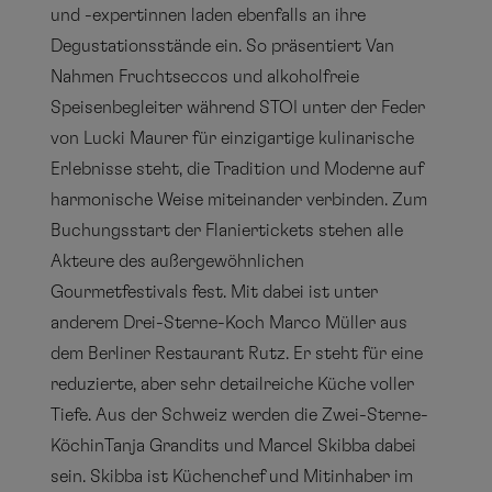
und -expertinnen laden ebenfalls an ihre
Degustationsstände ein. So präsentiert Van
Nahmen Fruchtseccos und alkoholfreie
Speisenbegleiter während STOI unter der Feder
von Lucki Maurer für einzigartige kulinarische
Erlebnisse steht, die Tradition und Moderne auf
harmonische Weise miteinander verbinden. Zum
Buchungsstart der Flaniertickets stehen alle
Akteure des außergewöhnlichen
Gourmetfestivals fest. Mit dabei ist unter
anderem Drei-Sterne-Koch Marco Müller aus
dem Berliner Restaurant Rutz. Er steht für eine
reduzierte, aber sehr detailreiche Küche voller
Tiefe. Aus der Schweiz werden die Zwei-Sterne-
KöchinTanja Grandits und Marcel Skibba dabei
sein. Skibba ist Küchenchef und Mitinhaber im