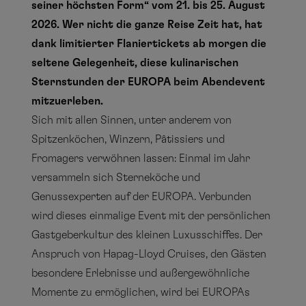
seiner höchsten Form“ vom 21. bis 25. August
2026. Wer nicht die ganze Reise Zeit hat, hat
dank limitierter Flaniertickets ab morgen die
seltene Gelegenheit, diese kulinarischen
Sternstunden der EUROPA beim Abendevent
mitzuerleben.
Sich mit allen Sinnen, unter anderem von
Spitzenköchen, Winzern, Pâtissiers und
Fromagers verwöhnen lassen: Einmal im Jahr
versammeln sich Sterneköche und
Genussexperten auf der EUROPA. Verbunden
wird dieses einmalige Event mit der persönlichen
Gastgeberkultur des kleinen Luxusschiffes. Der
Anspruch von Hapag-Lloyd Cruises, den Gästen
besondere Erlebnisse und außergewöhnliche
Momente zu ermöglichen, wird bei EUROPAs