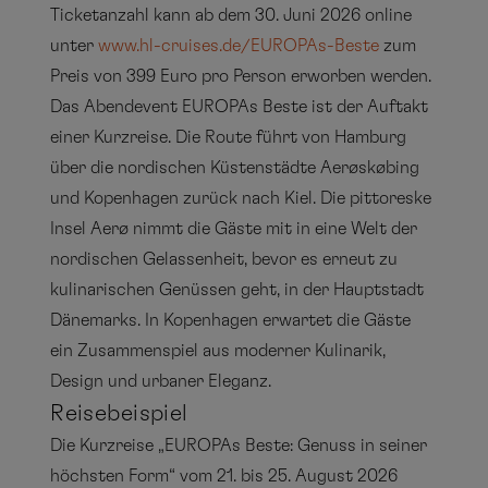
Ticketanzahl kann ab dem 30. Juni 2026 online
unter
www.hl-cruises.de/EUROPAs-Beste
zum
Preis von 399 Euro pro Person erworben werden.
Das Abendevent EUROPAs Beste ist der Auftakt
einer Kurzreise. Die Route führt von Hamburg
über die nordischen Küstenstädte Aerøskøbing
und Kopenhagen zurück nach Kiel. Die pittoreske
Insel Aerø nimmt die Gäste mit in eine Welt der
nordischen Gelassenheit, bevor es erneut zu
kulinarischen Genüssen geht, in der Hauptstadt
Dänemarks. In Kopenhagen erwartet die Gäste
ein Zusammenspiel aus moderner Kulinarik,
Design und urbaner Eleganz.
Reisebeispiel
Die Kurzreise „EUROPAs Beste: Genuss in seiner
höchsten Form“ vom 21. bis 25. August 2026