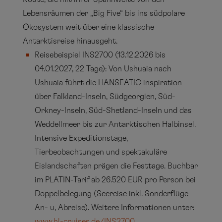
Lebensräumen der „Big Five“ bis ins südpolare
Ökosystem weit über eine klassische
Antarktisreise hinausgeht.
Reisebeispiel INS2700 (13.12.2026 bis
04.01.2027, 22 Tage): Von Ushuaia nach
Ushuaia führt die HANSEATIC inspiration
über Falkland-Inseln, Südgeorgien, Süd-
Orkney-Inseln, Süd-Shetland-Inseln und das
Weddellmeer bis zur Antarktischen Halbinsel.
Intensive Expeditionstage,
Tierbeobachtungen und spektakuläre
Eislandschaften prägen die Festtage. Buchbar
im PLATIN-Tarif ab 26.520 EUR pro Person bei
Doppelbelegung (Seereise inkl. Sonderflüge
An- u, Abreise). Weitere Informationen unter:
www.hl-cruises.de/INS2700