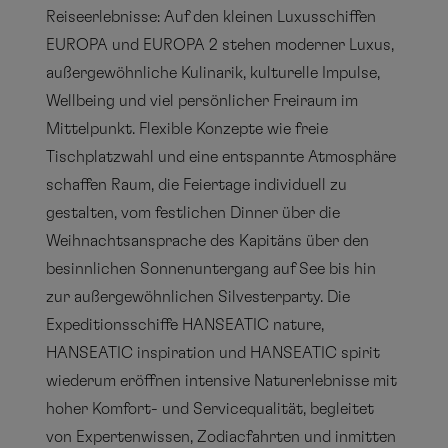
Reiseerlebnisse: Auf den kleinen Luxusschiffen
EUROPA und EUROPA 2 stehen moderner Luxus,
außergewöhnliche Kulinarik, kulturelle Impulse,
Wellbeing und viel persönlicher Freiraum im
Mittelpunkt. Flexible Konzepte wie freie
Tischplatzwahl und eine entspannte Atmosphäre
schaffen Raum, die Feiertage individuell zu
gestalten, vom festlichen Dinner über die
Weihnachtsansprache des Kapitäns über den
besinnlichen Sonnenuntergang auf See bis hin
zur außergewöhnlichen Silvesterparty. Die
Expeditionsschiffe HANSEATIC nature,
HANSEATIC inspiration und HANSEATIC spirit
wiederum eröffnen intensive Naturerlebnisse mit
hoher Komfort- und Servicequalität, begleitet
von Expertenwissen, Zodiacfahrten und inmitten