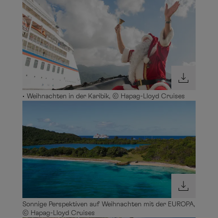
• Weihnachten in der Karibik, © Hapag-Lloyd Cruises
Sonnige Perspektiven auf Weihnachten mit der EUROPA,
© Hapag-Lloyd Cruises