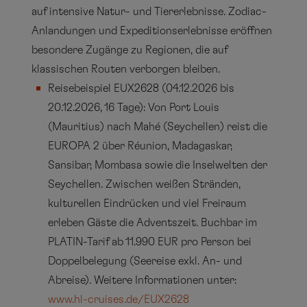
auf intensive Natur- und Tiererlebnisse. Zodiac-
Anlandungen und Expeditionserlebnisse eröffnen
besondere Zugänge zu Regionen, die auf
klassischen Routen verborgen bleiben.
Reisebeispiel EUX2628 (04.12.2026 bis
20.12.2026, 16 Tage): Von Port Louis
(Mauritius) nach Mahé (Seychellen) reist die
EUROPA 2 über Réunion, Madagaskar,
Sansibar, Mombasa sowie die Inselwelten der
Seychellen. Zwischen weißen Stränden,
kulturellen Eindrücken und viel Freiraum
erleben Gäste die Adventszeit. Buchbar im
PLATIN-Tarif ab 11.990 EUR pro Person bei
Doppelbelegung (Seereise exkl. An- und
Abreise). Weitere Informationen unter:
www.hl-cruises.de/EUX2628