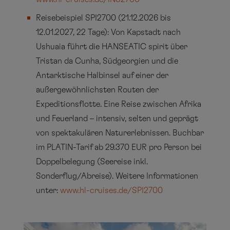
Reisebeispiel SPI2700 (21.12.2026 bis
12.01.2027, 22 Tage): Von Kapstadt nach
Ushuaia führt die HANSEATIC spirit über
Tristan da Cunha, Südgeorgien und die
Antarktische Halbinsel auf einer der
außergewöhnlichsten Routen der
Expeditionsflotte. Eine Reise zwischen Afrika
und Feuerland – intensiv, selten und geprägt
von spektakulären Naturerlebnissen. Buchbar
im PLATIN-Tarif ab 29.370 EUR pro Person bei
Doppelbelegung (Seereise inkl.
Sonderflug/Abreise). Weitere Informationen
unter:
www.hl-cruises.de/SPI2700