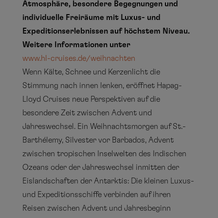
Atmosphäre, besondere Begegnungen und
individuelle Freiräume mit Luxus- und
Expeditionserlebnissen auf höchstem Niveau.
Weitere Informationen unter
www.hl-cruises.de/weihnachten
Wenn Kälte, Schnee und Kerzenlicht die
Stimmung nach innen lenken, eröffnet Hapag-
Lloyd Cruises neue Perspektiven auf die
besondere Zeit zwischen Advent und
Jahreswechsel. Ein Weihnachtsmorgen auf St.-
Barthélemy, Silvester vor Barbados, Advent
zwischen tropischen Inselwelten des Indischen
Ozeans oder der Jahreswechsel inmitten der
Eislandschaften der Antarktis: Die kleinen Luxus-
und Expeditionsschiffe verbinden auf ihren
Reisen zwischen Advent und Jahresbeginn