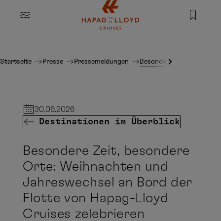
Springe zum Hauptinhalt
MENU
Startseite
Presse
Pressemeldungen
Besondere Zeit, besonder
30.06.2026
Destinationen im Überblick
Besondere Zeit, besondere
Orte: Weihnachten und
Jahreswechsel an Bord der
Flotte von Hapag-Lloyd
Cruises zelebrieren