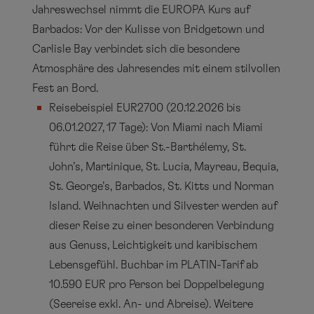
Jahreswechsel nimmt die EUROPA Kurs auf
Barbados: Vor der Kulisse von Bridgetown und
Carlisle Bay verbindet sich die besondere
Atmosphäre des Jahresendes mit einem stilvollen
Fest an Bord.
Reisebeispiel EUR2700 (20.12.2026 bis
06.01.2027, 17 Tage): Von Miami nach Miami
führt die Reise über St.-Barthélemy, St.
John’s, Martinique, St. Lucia, Mayreau, Bequia,
St. George’s, Barbados, St. Kitts und Norman
Island. Weihnachten und Silvester werden auf
dieser Reise zu einer besonderen Verbindung
aus Genuss, Leichtigkeit und karibischem
Lebensgefühl. Buchbar im PLATIN-Tarif ab
10.590 EUR pro Person bei Doppelbelegung
(Seereise exkl. An- und Abreise). Weitere