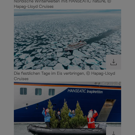
Nordische Winterwelten mit HANSEATIC nature, ©
Hapag-Lloyd Cruises
Die festlichen Tage im Eis verbringen, © Hapag-Lloyd
Cruises