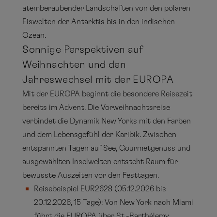
atemberaubender Landschaften von den polaren
Eiswelten der Antarktis bis in den indischen
Ozean.
Sonnige Perspektiven auf
Weihnachten und den
Jahreswechsel mit der EUROPA
Mit der EUROPA beginnt die besondere Reisezeit
bereits im Advent. Die Vorweihnachtsreise
verbindet die Dynamik New Yorks mit den Farben
und dem Lebensgefühl der Karibik. Zwischen
entspannten Tagen auf See, Gourmetgenuss und
ausgewählten Inselwelten entsteht Raum für
bewusste Auszeiten vor den Festtagen.
Reisebeispiel EUR2628 (05.12.2026 bis
20.12.2026, 15 Tage): Von New York nach Miami
führt die EUROPA über St.-Barthélemy,