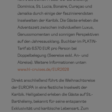
Dominica, St. Lucia, Bonaire, Curaçao und
Jamaika durch einige der faszinierendsten
Inselwelten der Karibik. Die Gäste erleben die
Adventszeit zwischen individuellem Luxus,
Genussmomenten und sonnigen Perspektiven
auf den Jahresausklang. Buchbar im PLATIN-
Tarif ab 6.570 EUR pro Person bei
Doppelbelegung (Seereise exkl. An- und
Abreise). Weitere Informationen unter:
www.hl-cruises.de/EUR2628
Direkt anschließend führt die Weihnachtsreise
der EUROPA in eine festliche Inselwelt der
Karibik. Heiligabend erleben die Gäste auf St.-
Barthélemy, bekannt für seine entspannte
Exklusivität und karibische Lebensart. Zum