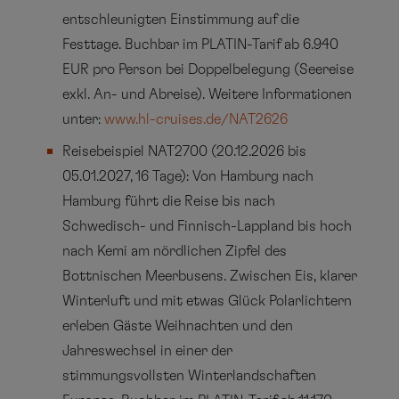
entschleunigten Einstimmung auf die
Festtage. Buchbar im PLATIN-Tarif ab 6.940
EUR pro Person bei Doppelbelegung (Seereise
exkl. An- und Abreise). Weitere Informationen
unter:
www.hl-cruises.de/NAT2626
Reisebeispiel NAT2700 (20.12.2026 bis
05.01.2027, 16 Tage): Von Hamburg nach
Hamburg führt die Reise bis nach
Schwedisch- und Finnisch-Lappland bis hoch
nach Kemi am nördlichen Zipfel des
Bottnischen Meerbusens. Zwischen Eis, klarer
Winterluft und mit etwas Glück Polarlichtern
erleben Gäste Weihnachten und den
Jahreswechsel in einer der
stimmungsvollsten Winterlandschaften