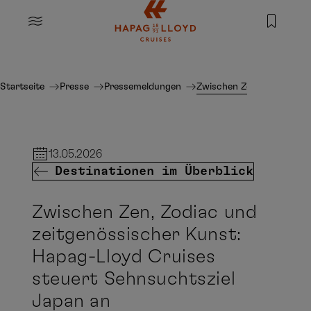
Springe zum Hauptinhalt
MENU
Startseite
Presse
Pressemeldungen
Zwischen Zen, Zodiac und
13.05.2026
Destinationen im Überblick
Zwischen Zen, Zodiac und
zeitgenössischer Kunst:
Hapag-Lloyd Cruises
steuert Sehnsuchtsziel
Japan an