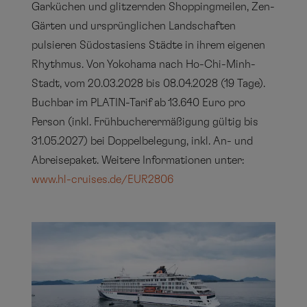
Garküchen und glitzernden Shoppingmeilen, Zen-
Gärten und ursprünglichen Landschaften
pulsieren Südostasiens Städte in ihrem eigenen
Rhythmus. Von Yokohama nach Ho-Chi-Minh-
Stadt, vom 20.03.2028 bis 08.04.2028 (19 Tage).
Buchbar im PLATIN-Tarif ab 13.640 Euro pro
Person (inkl. Frühbucherermäßigung gültig bis
31.05.2027) bei Doppelbelegung, inkl. An- und
Abreisepaket. Weitere Informationen unter:
www.hl-cruises.de/EUR2806