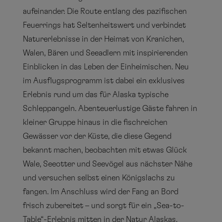
aufeinander. Die Route entlang des pazifischen
Feuerrings hat Seltenheitswert und verbindet
Naturerlebnisse in der Heimat von Kranichen,
Walen, Bären und Seeadlern mit inspirierenden
Einblicken in das Leben der Einheimischen. Neu
im Ausflugsprogramm ist dabei ein exklusives
Erlebnis rund um das für Alaska typische
Schleppangeln. Abenteuerlustige Gäste fahren in
kleiner Gruppe hinaus in die fischreichen
Gewässer vor der Küste, die diese Gegend
bekannt machen, beobachten mit etwas Glück
Wale, Seeotter und Seevögel aus nächster Nähe
und versuchen selbst einen Königslachs zu
fangen. Im Anschluss wird der Fang an Bord
frisch zubereitet – und sorgt für ein „Sea-to-
Table“-Erlebnis mitten in der Natur Alaskas.