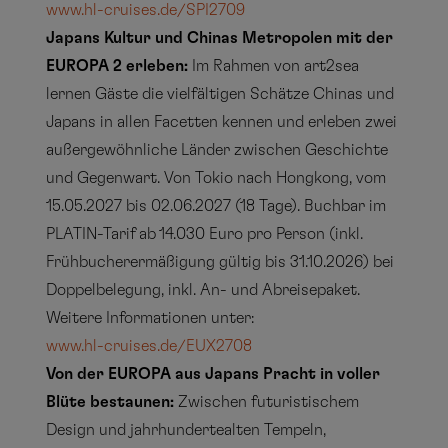
www.hl-cruises.de/SPI2709
Japans Kultur und Chinas Metropolen mit der
EUROPA 2 erleben:
Im Rahmen von art2sea
lernen Gäste die vielfältigen Schätze Chinas und
Japans in allen Facetten kennen und erleben zwei
außergewöhnliche Länder zwischen Geschichte
und Gegenwart. Von Tokio nach Hongkong, vom
15.05.2027 bis 02.06.2027 (18 Tage). Buchbar im
PLATIN-Tarif ab 14.030 Euro pro Person (inkl.
Frühbucherermäßigung gültig bis 31.10.2026) bei
Doppelbelegung, inkl. An- und Abreisepaket.
Weitere Informationen unter:
www.hl-cruises.de/EUX2708
Von der EUROPA aus Japans Pracht in voller
Blüte bestaunen:
Zwischen futuristischem
Design und jahrhundertealten Tempeln,