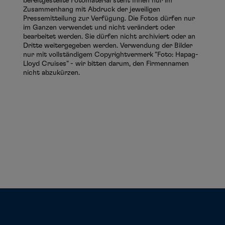
bereitgestellte Fotomaterial steht Ihnen nur im
Zusammenhang mit Abdruck der jeweiligen
Pressemitteilung zur Verfügung. Die Fotos dürfen nur
im Ganzen verwendet und nicht verändert oder
bearbeitet werden. Sie dürfen nicht archiviert oder an
Dritte weitergegeben werden. Verwendung der Bilder
nur mit vollständigem Copyrightvermerk "Foto: Hapag-
Lloyd Cruises" - wir bitten darum, den Firmennamen
nicht abzukürzen.