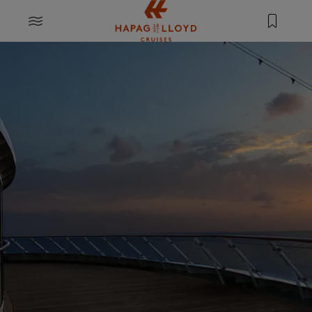
Springe zum Hauptinhalt
MENU