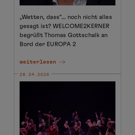
„Wetten, dass“… noch nicht alles
gesagt ist? WELCOME2KERNER
begrüßt Thomas Gottschalk an
Bord der EUROPA 2
weiterlesen
28.04.2026