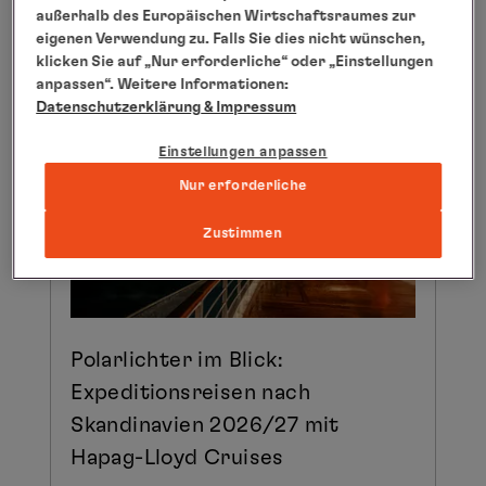
außerhalb des Europäischen Wirtschaftsraumes zur
04.05.2026
eigenen Verwendung zu. Falls Sie dies nicht wünschen,
klicken Sie auf „Nur erforderliche“ oder „Einstellungen
anpassen“. Weitere Informationen:
Datenschutzerklärung
& Impressum
Einstellungen anpassen
Nur erforderliche
Zustimmen
Polarlichter im Blick:
Expeditionsreisen nach
Skandinavien 2026/27 mit
Hapag-Lloyd Cruises