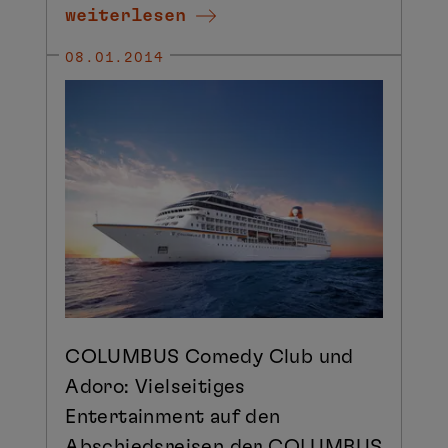
weiterlesen
08.01.2014
COLUMBUS Comedy Club und
Adoro: Vielseitiges
Entertainment auf den
Abschiedsreisen der COLUMBUS