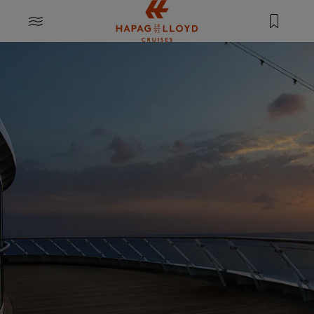
Springe zum Hauptinhalt
MENU