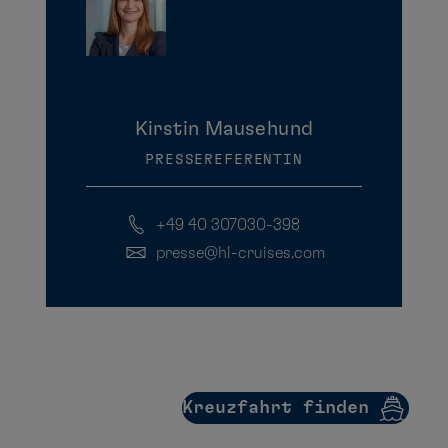
Kirstin Mausehund
PRESSEREFERENTIN
+49 40 307030-398
presse@hl-cruises.com
Kreuzfahrt finden