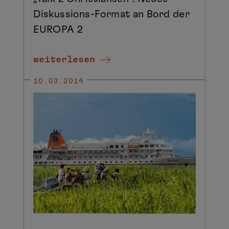
Diskussions-Format an Bord der
EUROPA 2
weiterlesen
10.03.2014