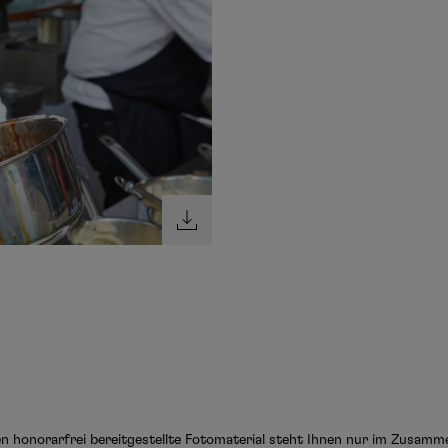
ten honorarfrei bereitgestellte Fotomaterial steht Ihnen nur im Zusam