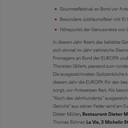
Gourmetfestival an Bord vor Ant
Besondere Jubiläumsfeier mit 1
Höhepunkt der Genussreise von 
In diesem Jahr feiert das beliebte 
sich einmal im Jahr zahlreiche Ster
Fromagers an Bord der EUROPA und 
Thorsten Gillert, passend zum rund
Die ausgezeichneten Spitzenköche k
diesem Jahr die EUROPA für den bes
sorgt, vor Antwerpen fest. Als beso
"Koch des Jahrhunderts" ausgezeichn
Gericht" aus seiner Feder wird am 
Dieter Müller
, Restaurant Dieter 
Thomas Bühner,
La Vie,
3 Michelin 