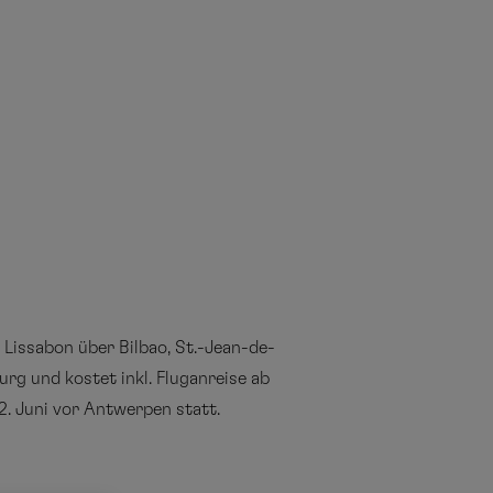
Lissabon über Bilbao, St.-Jean-de-
urg und kostet inkl. Fluganreise ab
. Juni vor Antwerpen statt.