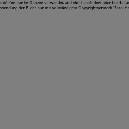
s dürfen nur im Ganzen verwendet und nicht verändert oder bearbeitet
rwendung der Bilder nur mit vollständigem Copyrightvermerk "Foto: Ha