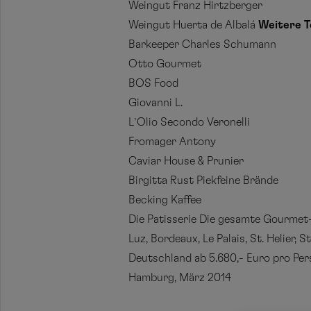
Weingut Franz Hirtzberger
Weingut Huerta de Albalá
Weitere T
Barkeeper Charles Schumann
Otto Gourmet
BOS Food
Giovanni L.
L`Olio Secondo Veronelli
Fromager Antony
Caviar House & Prunier
Birgitta Rust Piekfeine Brände
Becking Kaffee
Die Patisserie Die gesamte Gourmet-
Luz, Bordeaux, Le Palais, St. Helier
Deutschland ab 5.680,- Euro pro Per
Hamburg, März 2014