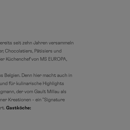
Bereits seit zehn Jahren versammeln
, Chocolatiers, Pâtisiers und
 der Küchenchef von MS EUROPA,
 Belgien. Denn hier macht auch in
nd für kulinarische Highlights
igmann, der vom Gault Millau als
er Kreationen - ein "Signature
rt.
Gastköche: