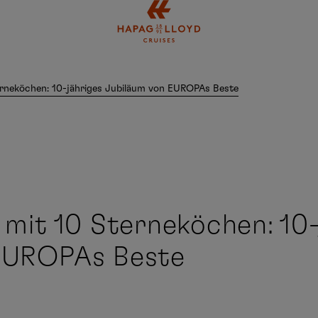
Springe zum Hauptinhalt
erneköchen: 10-jähriges Jubiläum von EUROPAs Beste
 mit 10 Sterneköchen: 10-
EUROPAs Beste