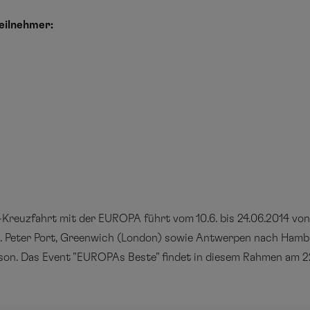
eilnehmer:
Kreuzfahrt mit der EUROPA führt vom 10.6. bis 24.06.2014 von 
, St. Peter Port, Greenwich (London) sowie Antwerpen nach Hamb
son. Das Event "EUROPAs Beste" findet in diesem Rahmen am 22