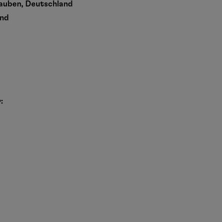
Hauben, Deutschland
and
: