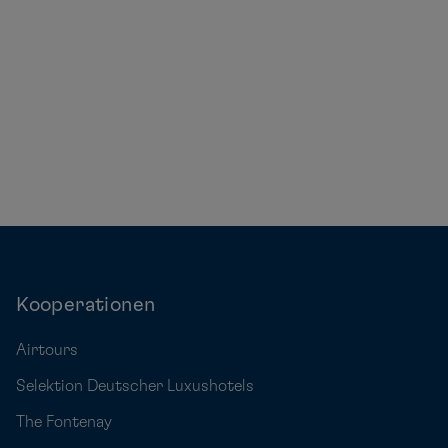
Kooperationen
Airtours
Selektion Deutscher Luxushotels
The Fontenay