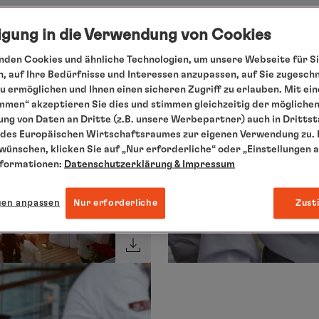
ligung in die Verwendung von Cookies
den Cookies und ähnliche Technologien, um unsere Webseite für Si
, auf Ihre Bedürfnisse und Interessen anzupassen, auf Sie zugesch
 ermöglichen und Ihnen einen sicheren Zugriff zu erlauben. Mit ein
mmen“ akzeptieren Sie dies und stimmen gleichzeitig der mögliche
ng von Daten an Dritte (z.B. unsere Werbepartner) auch in Dritts
des Europäischen Wirtschaftsraumes zur eigenen Verwendung zu. F
 wünschen, klicken Sie auf „Nur erforderliche“ oder „Einstellungen 
nformationen:
Datenschutzerklärung
& Impressum
gen anpassen
Nur erforderliche
Zust