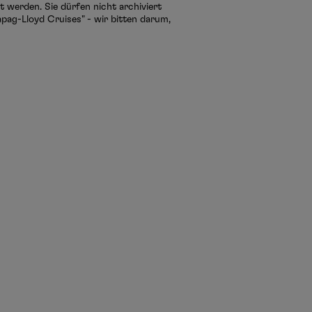
 werden. Sie dürfen nicht archiviert
pag-Lloyd Cruises" - wir bitten darum,