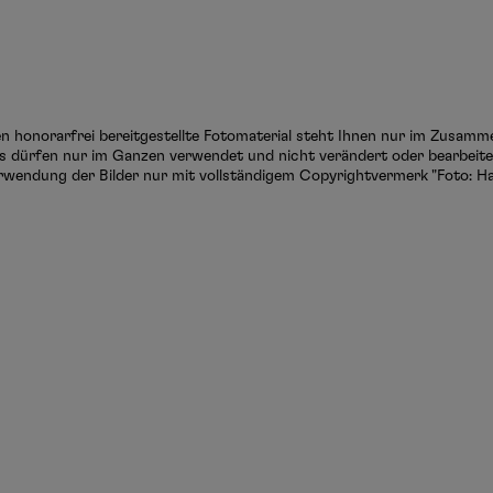
ten honorarfrei bereitgestellte Fotomaterial steht Ihnen nur im Zusam
s dürfen nur im Ganzen verwendet und nicht verändert oder bearbeitet
rwendung der Bilder nur mit vollständigem Copyrightvermerk "Foto: Ha