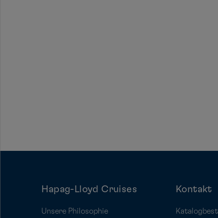
Hapag-Lloyd Cruises
Kontakt
Unsere Philosophie
Katalogbest