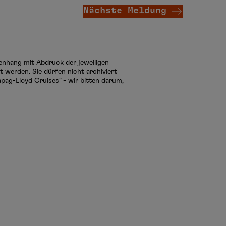
Nächste Meldung
menhang mit Abdruck der jeweiligen
 werden. Sie dürfen nicht archiviert
pag-Lloyd Cruises" - wir bitten darum,