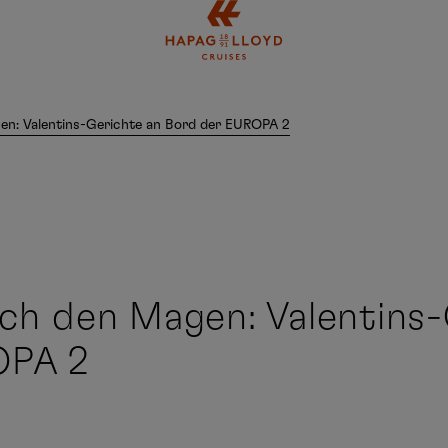
Springe zum Hauptinhalt
en: Valentins-Gerichte an Bord der EUROPA 2
ch den Magen: Valentins
OPA 2