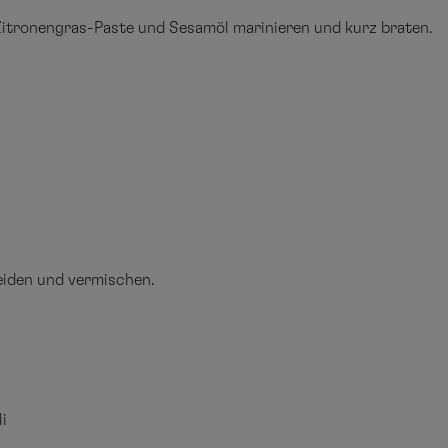
, Zitronengras-Paste und Sesamöl marinieren und kurz braten.
eiden und vermischen.
i