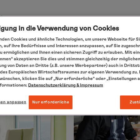
ühren.
er streuen.
ligung in die Verwendung von Cookies
den Cookies und ähnliche Technologien, um unsere Webseite für Si
, auf Ihre Bedürfnisse und Interessen anzupassen, auf Sie zugesch
 ermöglichen und Ihnen einen sicheren Zugriff zu erlauben. Mit ein
mmen“ akzeptieren Sie dies und stimmen gleichzeitig der mögliche
ng von Daten an Dritte (z.B. unsere Werbepartner) auch in Dritts
des Europäischen Wirtschaftsraumes zur eigenen Verwendung zu. F
 wünschen, klicken Sie auf „Nur erforderliche“ oder „Einstellungen 
nformationen:
Datenschutzerklärung
& Impressum
gen anpassen
Nur erforderliche
Zust