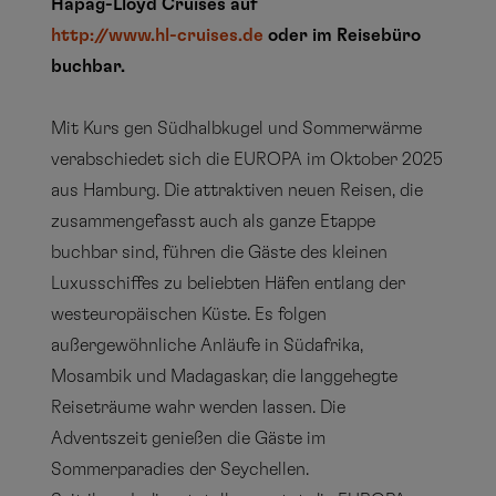
Hapag-Lloyd Cruises auf
http://www.hl-cruises.de
oder im Reisebüro
buchbar.
Mit Kurs gen Südhalbkugel und Sommerwärme
verabschiedet sich die EUROPA im Oktober 2025
aus Hamburg. Die attraktiven neuen Reisen, die
zusammengefasst auch als ganze Etappe
buchbar sind, führen die Gäste des kleinen
Luxusschiffes zu beliebten Häfen entlang der
westeuropäischen Küste. Es folgen
außergewöhnliche Anläufe in Südafrika,
Mosambik und Madagaskar, die langgehegte
Reiseträume wahr werden lassen. Die
Adventszeit genießen die Gäste im
Sommerparadies der Seychellen.