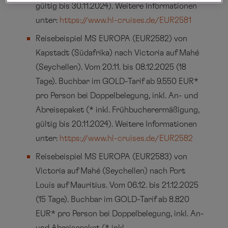
gültig bis 30.11.2024). Weitere Informationen
unter:
https://www.hl-cruises.de/EUR2581
Reisebeispiel MS EUROPA (EUR2582) von
Kapstadt (Südafrika) nach Victoria auf Mahé
(Seychellen). Vom 20.11. bis 08.12.2025 (18
Tage). Buchbar im GOLD-Tarif ab 9.550 EUR*
pro Person bei Doppelbelegung, inkl. An- und
Abreisepaket (* inkl. Frühbucherermäßigung,
gültig bis 20.11.2024). Weitere Informationen
unter:
https://www.hl-cruises.de/EUR2582
Reisebeispiel MS EUROPA (EUR2583) von
Victoria auf Mahé (Seychellen) nach Port
Louis auf Mauritius. Vom 06.12. bis 21.12.2025
(15 Tage). Buchbar im GOLD-Tarif ab 8.820
EUR* pro Person bei Doppelbelegung, inkl. An-