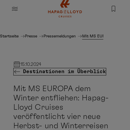
Springe zum Hauptinhalt
MENU
Startseite
Presse
Pressemeldungen
Mit MS EUROPA dem Winter
15.10.2024
Destinationen im Überblick
Mit MS EUROPA dem
Winter entfliehen: Hapag-
Lloyd Cruises
veröffentlicht vier neue
Herbst- und Winterreisen