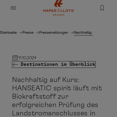
Springe zum Hauptinhalt
MENU
Startseite
Presse
Pressemeldungen
Nachhaltig auf Kurs: HAN
11.10.2024
Destinationen im Überblick
Nachhaltig auf Kurs:
HANSEATIC spirit läuft mit
Biokraftstoff zur
erfolgreichen Prüfung des
Landstromanschlusses in