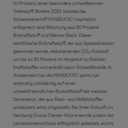
0,1 Prozent, einen besonders schwefelarmen
Treibstoff. Bereits 2022 testete das
Schwesterschiff HANSEATIC inspiration
erfolgreich eine Mischung aus 30 Prozent
Biokraftstoff und Marine Gasöl. Dieser
zertifizierte Biokraftstoff, der aus Speiseölresten
gewonnen wurde, reduzierte den CO
-Ausstoß
2
um bis zu 90 Prozent im Vergleich zu fossilen
Kraftstoffen und enthält kaum Schwefeloxide. In
Amsterdam hat die HANSEATIC spirit nun
erstmalig vollständig auf einen
umweltfreundlichen Biokraftstoff der zweiten
Generation, der aus Rest- und Abfallstoffen
produziert wird, umgestellt. Bei ihrer Ankunft im
Hamburg Cruise Center Altona wurde zudem der
Landstromanschluss erfolgreich getestet, womit