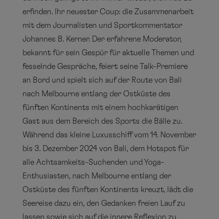
erfinden. Ihr neuester Coup: die Zusammenarbeit
mit dem Journalisten und Sportkommentator
Johannes B. Kerner. Der erfahrene Moderator,
bekannt für sein Gespür für aktuelle Themen und
fesselnde Gespräche, feiert seine Talk-Premiere
an Bord und spielt sich auf der Route von Bali
nach Melbourne entlang der Ostküste des
fünften Kontinents mit einem hochkarätigen
Gast aus dem Bereich des Sports die Bälle zu.
Während das kleine Luxusschiff vom 14. November
bis 3. Dezember 2024 von Bali, dem Hotspot für
alle Achtsamkeits-Suchenden und Yoga-
Enthusiasten, nach Melbourne entlang der
Ostküste des fünften Kontinents kreuzt, lädt die
Seereise dazu ein, den Gedanken freien Lauf zu
lassen sowie sich auf die innere Reflexion zu