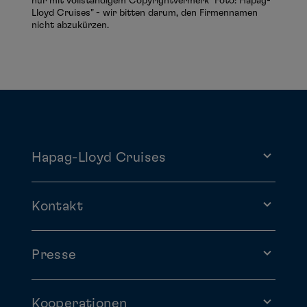
nur mit vollständigem Copyrightvermerk "Foto: Hapag-
Lloyd Cruises" - wir bitten darum, den Firmennamen
nicht abzukürzen.
Hapag-Lloyd Cruises
Kontakt
Presse
Kooperationen