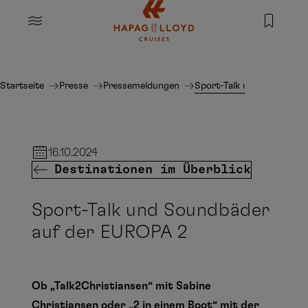
Springe zum Hauptinhalt
MENU
Startseite
Presse
Pressemeldungen
Sport-Talk und Soundbäd
16.10.2024
Destinationen im Überblick
Sport-Talk und Soundbäder
auf der EUROPA 2
Ob „Talk2Christiansen“ mit Sabine
Christiansen oder „2 in einem Boot“ mit der