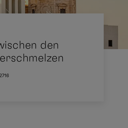
wischen den
verschmelzen
2716