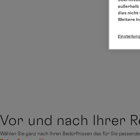
außerhalb 
dies nicht
Weitere I
Einstellun
Vor und nach Ihrer R
Wählen Sie ganz nach Ihren Bedürfnissen das für Sie passen