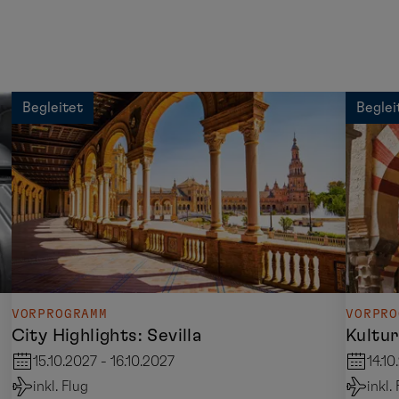
Begleitet
Beglei
VORPROGRAMM
VORPRO
City Highlights: Sevilla
Kultur
15.10.2027 - 16.10.2027
14.10
inkl. Flug
inkl.