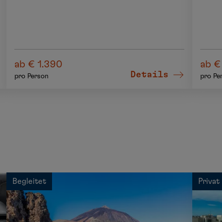
ab € 1.390
ab €
Details
pro Person
pro Pe
Begleitet
Privat