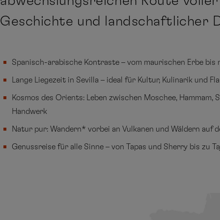
abwechslungsreichen Route voller
Geschichte und landschaftlicher 
Spanisch-arabische Kontraste – vom maurischen Erbe bis 
Lange Liegezeit in Sevilla – ideal für Kultur, Kulinarik und F
Kosmos des Orients: Leben zwischen Moschee, Hammam, 
Handwerk
Natur pur: Wandern* vorbei an Vulkanen und Wäldern auf 
Genussreise für alle Sinne – von Tapas und Sherry bis zu T