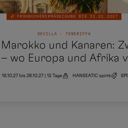
FRÜHBUCHERERMÄSSIGUNG BIS 31.01.2027
SEVILLA - TENERIFFA
, Marokko und Kanaren: Z
 – wo Europa und Afrika 
16.10.27 bis 28.10.27
|
12 Tage
HANSEATIC spirit
SPI