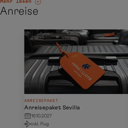
Mehr lesen
Anreise
ANREISEPAKET
Anreisepaket Sevilla
16.10.2027
inkl. Flug