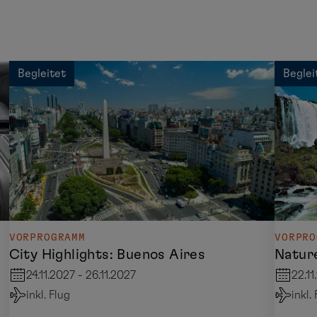
Begleitet
Beglei
VORPROGRAMM
VORPRO
City Highlights: Buenos Aires
Nature
24.11.2027 - 26.11.2027
22.11
inkl. Flug
inkl.