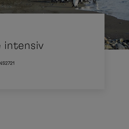
 intensiv
NS2721