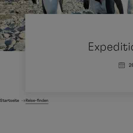
Expediti
26
Startseite
Reise-finden