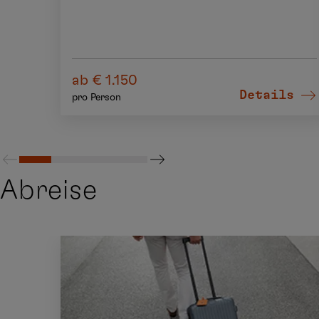
ab € 1.150
Details
pro Person
Abreise