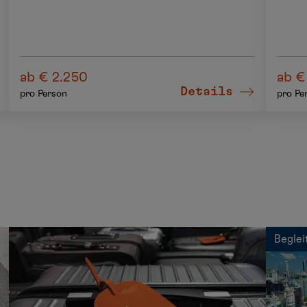
ab € 2.250
ab €
Details
pro Person
pro Pe
Beglei