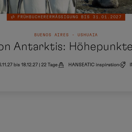
FRÜHBUCHERERMÄSSIGUNG BIS 31.01.2027
BUENOS AIRES - USHUAIA
on Antarktis: Höhepunkte
.11.27 bis 18.12.27
|
22 Tage
HANSEATIC inspiration
I