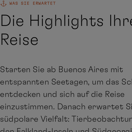
WAS SIE ERWARTET
Die Highlights Ihr
Reise
Starten Sie ab Buenos Aires mit
entspannten Seetagen, um das Sch
entdecken und sich auf die Reise
einzustimmen. Danach erwartet Si
südpolare Vielfalt: Tierbeobachtu
den Falkland-Inseln und Südgeorgi