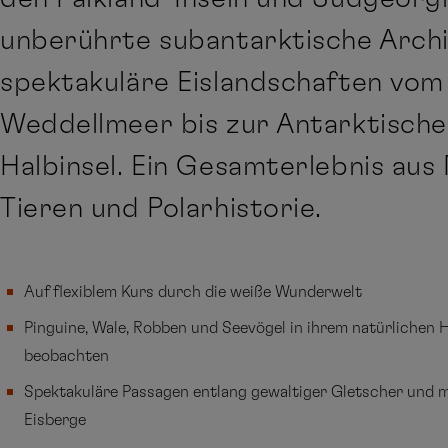
unberührte subantarktische Arch
spektakuläre Eislandschaften vom
Weddellmeer bis zur Antarktisch
Halbinsel. Ein Gesamterlebnis aus 
Tieren und Polarhistorie.
Auf flexiblem Kurs durch die weiße Wunderwelt
Pinguine, Wale, Robben und Seevögel in ihrem natürlichen 
beobachten
Spektakuläre Passagen entlang gewaltiger Gletscher und 
Eisberge