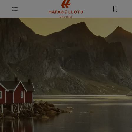
Springe zum Hauptinhalt
MENU