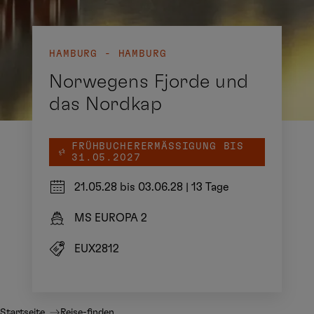
HAMBURG - HAMBURG
Norwegens Fjorde und
das Nordkap
FRÜHBUCHERERMÄSSIGUNG BIS 3
1.05.2027
21.05.28 bis 03.06.28
|
13 Tage
MS EUROPA 2
EUX2812
Startseite
Reise-finden