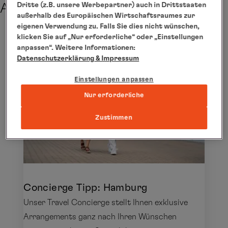
Dritte (z.B. unsere Werbepartner) auch in Drittstaaten
Abreise
außerhalb des Europäischen Wirtschaftsraumes zur
eigenen Verwendung zu. Falls Sie dies nicht wünschen,
klicken Sie auf „Nur erforderliche“ oder „Einstellungen
Maßgeschneidert
anpassen“. Weitere Informationen:
Datenschutzerklärung
& Impressum
Einstellungen anpassen
Nur erforderliche
Zustimmen
Concierge Tipp: Hamburg
Unser Travel Concierge stellt Ihnen exklusive
Arrangements ganz nach Ihren Wünschen