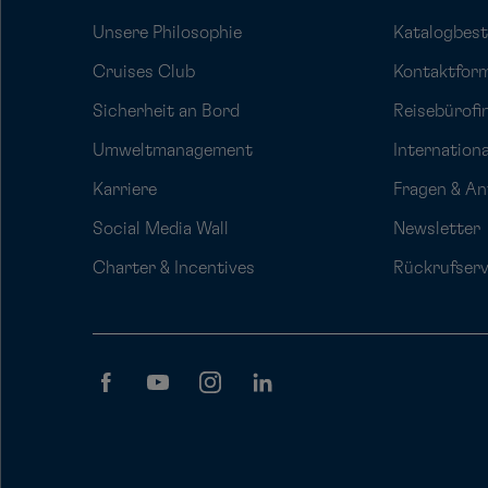
Unsere Philosophie
Katalogbest
Cruises Club
Kontaktfor
Sicherheit an Bord
Reisebürofi
Umweltmanagement
Internation
Karriere
Fragen & A
Social Media Wall
Newsletter
Charter & Incentives
Rückrufserv