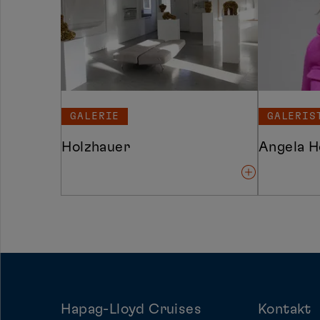
GALERIE
GALERIS
Holzhauer
Angela H
Hapag-Lloyd Cruises
Kontakt