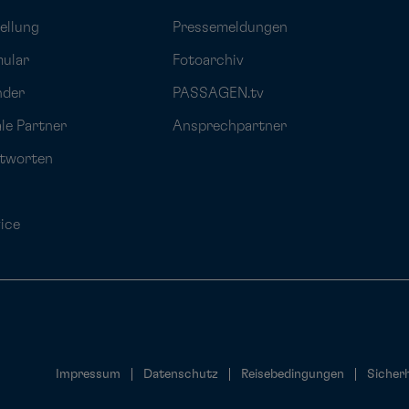
ellung
Pressemeldungen
mular
Fotoarchiv
nder
PASSAGEN.tv
ale Partner
Ansprechpartner
ntworten
ice
Impressum
Datenschutz
Reisebedingungen
Sicherh