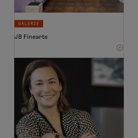
GALERIE
JB Finearts