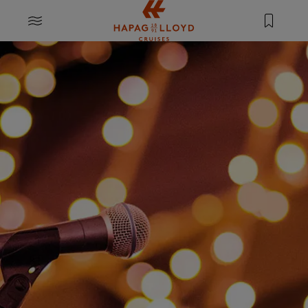
Springe zum Hauptinhalt
MENU