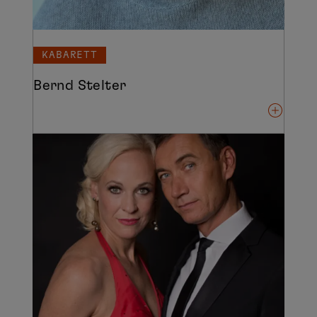
KABARETT
Bernd Stelter