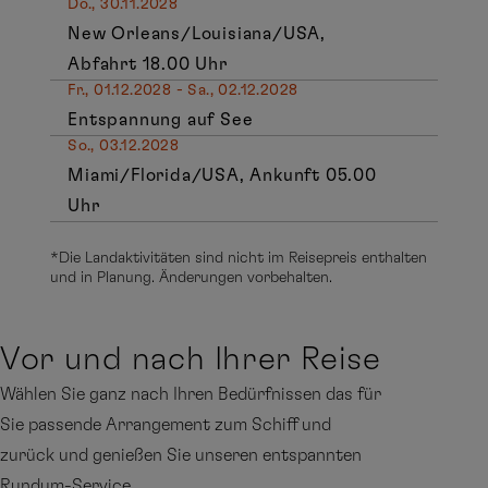
Do., 30.11.2028
New Orleans/Louisiana/USA,
Abfahrt 18.00 Uhr
Fr., 01.12.2028 - Sa., 02.12.2028
Entspannung auf See
So., 03.12.2028
Miami/Florida/USA, Ankunft 05.00
Uhr
*Die Landaktivitäten sind nicht im Reisepreis enthalten
und in Planung. Änderungen vorbehalten.
Vor und nach Ihrer Reise
Wählen Sie ganz nach Ihren Bedürfnissen das für
Sie passende Arrangement zum Schiff und
zurück und genießen Sie unseren entspannten
Rundum-Service.