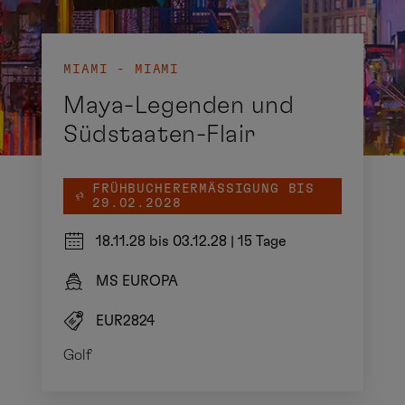
MIAMI - MIAMI
Maya-Legenden und
Südstaaten-Flair
FRÜHBUCHERERMÄSSIGUNG BIS 2
9.02.2028
18.11.28 bis 03.12.28
|
15 Tage
MS EUROPA
EUR2824
Golf