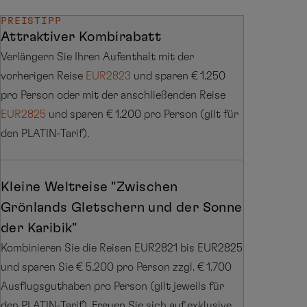
PREISTIPP
Attraktiver Kombirabatt
Verlängern Sie Ihren Aufenthalt mit der
vorherigen Reise
EUR2823
und sparen € 1.250
pro Person oder mit der anschließenden Reise
EUR2825
und sparen € 1.200 pro Person (gilt für
den PLATIN-Tarif).
Kleine Weltreise "Zwischen
Grönlands Gletschern und der Sonne
der Karibik"
Kombinieren Sie die Reisen EUR2821 bis EUR2825
und sparen Sie € 5.200 pro Person zzgl. € 1.700
Ausflugsguthaben pro Person (gilt jeweils für
den PLATIN-Tarif). Freuen Sie sich auf exklusive