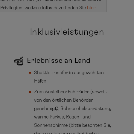
Privilegien, weitere Infos dazu finden Sie
hier
.
Inklusivleistungen
Erlebnisse an Land
Shuttletransfer in ausgewählten
Häfen
Zum Ausleihen: Fahrräder (soweit
von den örtlichen Behörden
genehmigt), Schnorchelausrüstung,
warme Parkas, Regen- und
Sonnenschirme (bitte beachten Sie,
dass es sich um ein limitiertes