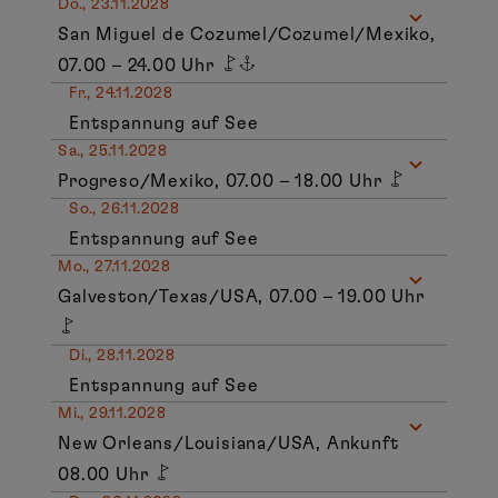
Do., 23.11.2028
San Miguel de Cozumel/Cozumel/Mexiko,
07.00 – 24.00 Uhr
Fr., 24.11.2028
Entspannung auf See
Sa., 25.11.2028
Progreso/Mexiko, 07.00 – 18.00 Uhr
So., 26.11.2028
Entspannung auf See
Mo., 27.11.2028
Galveston/Texas/USA, 07.00 – 19.00 Uhr
Di., 28.11.2028
Entspannung auf See
Mi., 29.11.2028
New Orleans/Louisiana/USA, Ankunft
08.00 Uhr