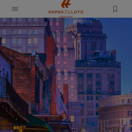
Springe zum Hauptinhalt
MENU