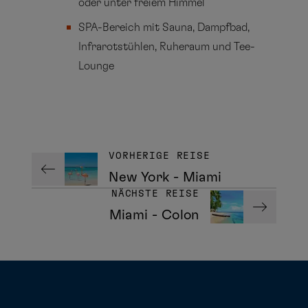
oder unter freiem Himmel
SPA-Bereich mit Sauna, Dampfbad,
Infrarotstühlen, Ruheraum und Tee-
Lounge
VORHERIGE REISE
New York - Miami
NÄCHSTE REISE
Miami - Colon