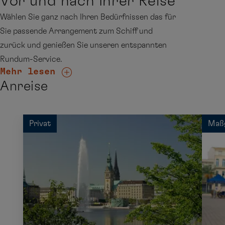
Vor und nach Ihrer Reise
Wählen Sie ganz nach Ihren Bedürfnissen das für
Sie passende Arrangement zum Schiff und
zurück und genießen Sie unseren entspannten
Rundum-Service.
Mehr lesen
Anreise
Privat
Maß