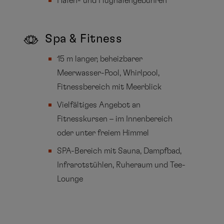
Hafen- und Flughafengebühren
Spa & Fitness
15 m langer, beheizbarer
Meerwasser-Pool, Whirlpool,
Fitnessbereich mit Meerblick
Vielfältiges Angebot an
Fitnesskursen – im Innenbereich
oder unter freiem Himmel
SPA-Bereich mit Sauna, Dampfbad,
Infrarotstühlen, Ruheraum und Tee-
Lounge