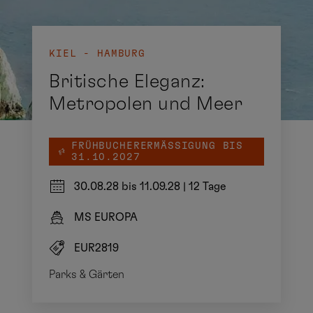
KIEL - HAMBURG
Britische Eleganz:
Metropolen und Meer
FRÜHBUCHERERMÄSSIGUNG BIS 3
1.10.2027
30.08.28 bis 11.09.28
|
12 Tage
MS EUROPA
EUR2819
Parks & Gärten