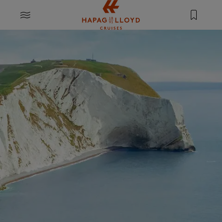
Springe zum Hauptinhalt
MENU