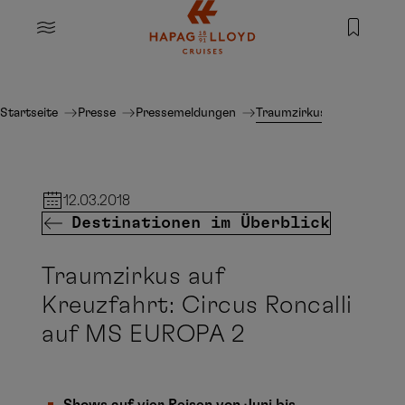
Springe zum Hauptinhalt
MENU
Startseite
Presse
Pressemeldungen
Traumzirkus auf Kreuzfah
12.03.2018
Destinationen im Überblick
Traumzirkus auf
Kreuzfahrt: Circus Roncalli
auf MS EUROPA 2