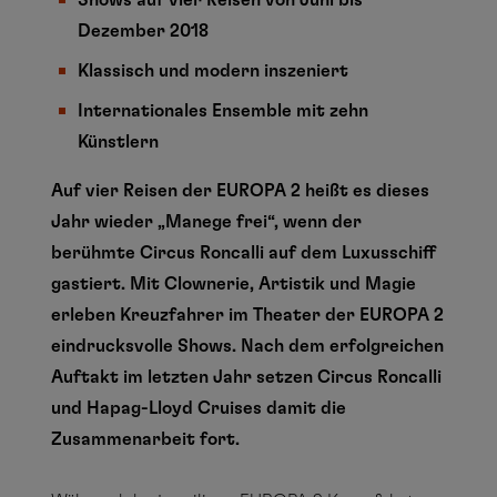
Shows auf vier Reisen von Juni bis
Dezember 2018
Klassisch und modern inszeniert
Internationales Ensemble mit zehn
Künstlern
Auf vier Reisen der EUROPA 2 heißt es dieses
Jahr wieder „Manege frei“, wenn der
berühmte Circus Roncalli auf dem Luxusschiff
gastiert. Mit Clownerie, Artistik und Magie
erleben Kreuzfahrer im Theater der EUROPA 2
eindrucksvolle Shows. Nach dem erfolgreichen
Auftakt im letzten Jahr setzen Circus Roncalli
und Hapag-Lloyd Cruises damit die
Zusammenarbeit fort.