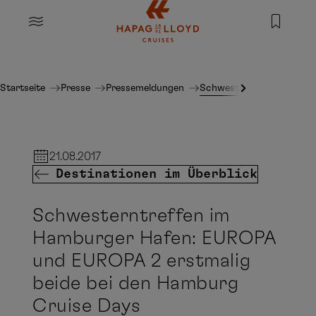
Springe zum Hauptinhalt
MENU
Startseite
Presse
Pressemeldungen
Schwesterntreffen im Ha
21.08.2017
Destinationen im Überblick
Schwesterntreffen im
Hamburger Hafen: EUROPA
und EUROPA 2 erstmalig
beide bei den Hamburg
Cruise Days