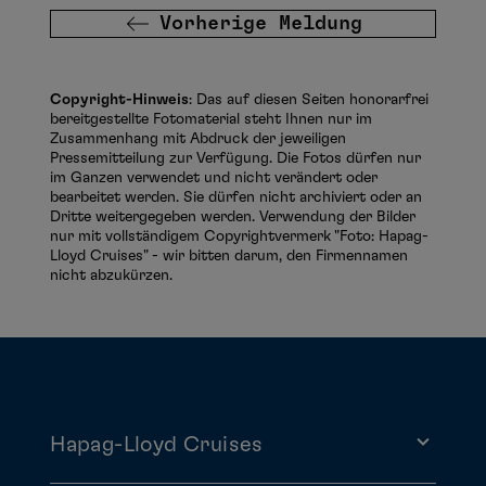
Vorherige Meldung
Copyright-Hinweis
: Das auf diesen Seiten honorarfrei
bereitgestellte Fotomaterial steht Ihnen nur im
Zusammenhang mit Abdruck der jeweiligen
Pressemitteilung zur Verfügung. Die Fotos dürfen nur
im Ganzen verwendet und nicht verändert oder
bearbeitet werden. Sie dürfen nicht archiviert oder an
Dritte weitergegeben werden. Verwendung der Bilder
nur mit vollständigem Copyrightvermerk "Foto: Hapag-
Lloyd Cruises" - wir bitten darum, den Firmennamen
nicht abzukürzen.
Hapag-Lloyd Cruises