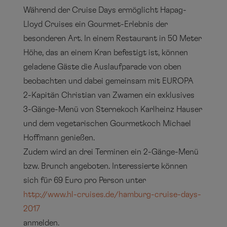
Während der Cruise Days ermöglicht Hapag-
Lloyd Cruises ein Gourmet-Erlebnis der
besonderen Art. In einem Restaurant in 50 Meter
Höhe, das an einem Kran befestigt ist, können
geladene Gäste die Auslaufparade von oben
beobachten und dabei gemeinsam mit EUROPA
2-Kapitän Christian van Zwamen ein exklusives
3-Gänge-Menü von Sternekoch Karlheinz Hauser
und dem vegetarischen Gourmetkoch Michael
Hoffmann genießen.
Zudem wird an drei Terminen ein 2-Gänge-Menü
bzw. Brunch angeboten. Interessierte können
sich für 69 Euro pro Person unter
http://www.hl-cruises.de/hamburg-cruise-days-
2017
anmelden.