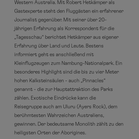
Western Australia. Mit Robert Hetkämper als
Gastexperte steht den Fluggästen ein erfahrener
Journalist gegenüber. Mit seiner über 20-
jährigen Erfahrung als Korrespondent für die
„Tagesschau“ berichtet Hetkämper aus eigener
Erfahrung über Land und Leute. Bestens
informiert geht es anschließend mit
Kleinflugzeugen zum Nambung-Nationalpark. Ein
besonderes Highlight sind die bis zu vier Meter
hohen Kalksteinsäulen - auch „Pinnacles“
genannt - die zur Hauptattraktion des Parks
zählen. Exotische Eindrücke kann die
Reisegruppe auch am Uluru (Ayers Rock), dem
berühmtesten Wahrzeichen Australiens,
gewinnen. Der bedeutsame Monolith zählt zu den
heiligsten Orten der Aborigines.