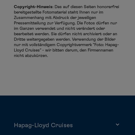
Copyright-Hinweis
: Das auf diesen Seiten honorarfrei
bereitgestellte Fotomaterial steht Ihnen nur im
Zusammenhang mit Abdruck der jeweiligen
Pressemitteilung zur Verfügung. Die Fotos dürfen nur
im Ganzen verwendet und nicht verändert oder
bearbeitet werden. Sie dürfen nicht archiviert oder an
Dritte weitergegeben werden. Verwendung der Bilder
nur mit vollständigem Copyrightvermerk "Foto: Hapag-
Lloyd Cruises" - wir bitten darum, den Firmennamen
nicht abzukürzen.
Hapag-Lloyd Cruises