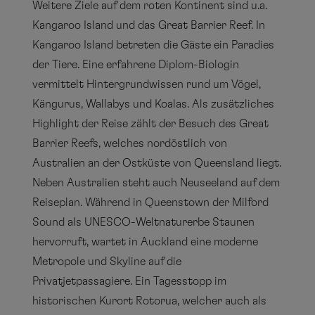
Weitere Ziele auf dem roten Kontinent sind u.a.
Kangaroo Island und das Great Barrier Reef. In
Kangaroo Island betreten die Gäste ein Paradies
der Tiere. Eine erfahrene Diplom-Biologin
vermittelt Hintergrundwissen rund um Vögel,
Kängurus, Wallabys und Koalas. Als zusätzliches
Highlight der Reise zählt der Besuch des Great
Barrier Reefs, welches nordöstlich von
Australien an der Ostküste von Queensland liegt.
Neben Australien steht auch Neuseeland auf dem
Reiseplan. Während in Queenstown der Milford
Sound als UNESCO-Weltnaturerbe Staunen
hervorruft, wartet in Auckland eine moderne
Metropole und Skyline auf die
Privatjetpassagiere. Ein Tagesstopp im
historischen Kurort Rotorua, welcher auch als