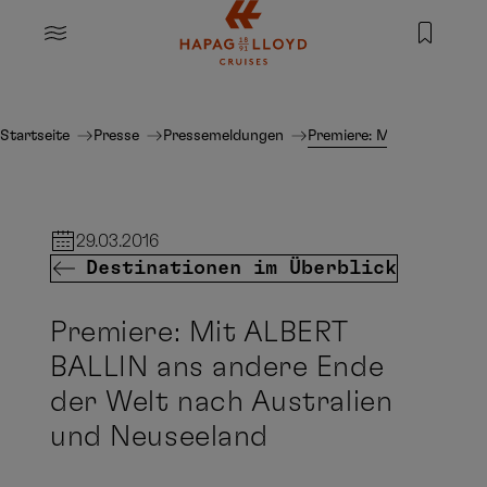
Springe zum Hauptinhalt
MENU
Startseite
Presse
Pressemeldungen
Premiere: Mit ALBERT BAL
29.03.2016
Destinationen im Überblick
Premiere: Mit ALBERT
BALLIN ans andere Ende
der Welt nach Australien
und Neuseeland