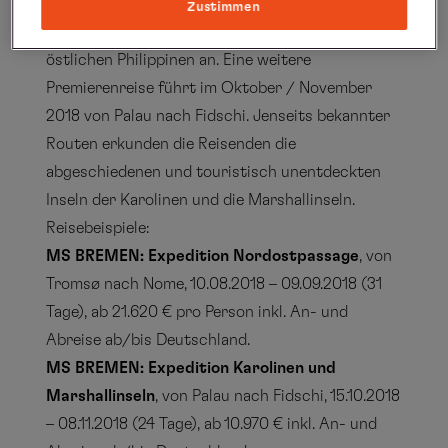
BREMEN verschiedene Premierenziele wie die
Zustimmen
Oki-Inseln, Goto-Inseln, Okinawa-Inseln und die
östlichen Philippinen an. Eine weitere
Premierenreise führt im Oktober / November
2018 von Palau nach Fidschi. Jenseits bekannter
Routen erkunden die Reisenden die
abgeschiedenen und touristisch unentdeckten
Inseln der Karolinen und die Marshallinseln.
Reisebeispiele:
MS BREMEN: Expedition Nordostpassage
, von
Tromsø nach Nome, 10.08.2018 – 09.09.2018 (31
Tage), ab 21.620 € pro Person inkl. An- und
Abreise ab/bis Deutschland.
MS BREMEN: Expedition Karolinen und
Marshallinseln
, von Palau nach Fidschi, 15.10.2018
– 08.11.2018 (24 Tage), ab 10.970 € inkl. An- und