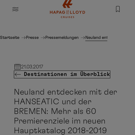
Springe zum Hauptinhalt
MENU
Startseite
Presse
Pressemeldungen
Neuland entdecken mit d
21.03.2017
Destinationen im Überblick
Neuland entdecken mit der
HANSEATIC und der
BREMEN: Mehr als 60
Premierenziele im neuen
Hauptkatalog 2018-2019