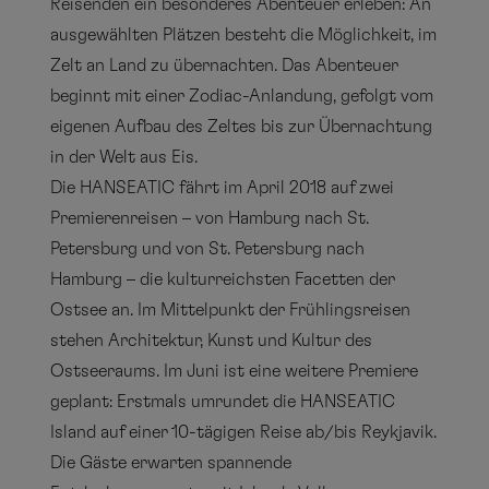
Reisenden ein besonderes Abenteuer erleben: An
ausgewählten Plätzen besteht die Möglichkeit, im
Zelt an Land zu übernachten. Das Abenteuer
beginnt mit einer Zodiac-Anlandung, gefolgt vom
eigenen Aufbau des Zeltes bis zur Übernachtung
in der Welt aus Eis.
Die HANSEATIC fährt im April 2018 auf zwei
Premierenreisen – von Hamburg nach St.
Petersburg und von St. Petersburg nach
Hamburg – die kulturreichsten Facetten der
Ostsee an. Im Mittelpunkt der Frühlingsreisen
stehen Architektur, Kunst und Kultur des
Ostseeraums. Im Juni ist eine weitere Premiere
geplant: Erstmals umrundet die HANSEATIC
Island auf einer 10-tägigen Reise ab/bis Reykjavik.
Die Gäste erwarten spannende