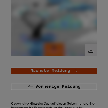
Nächste Meldung
Vorherige Meldung
Copyright-Hinweis
: Das auf diesen Seiten honorarfrei
bereitgestellte Fotomaterial steht Ihnen nur im