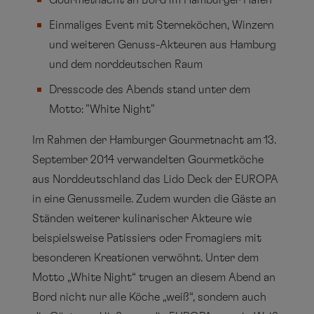
Gourmetnacht an Bord im Hamburger Hafen
Einmaliges Event mit Sterneköchen, Winzern
und weiteren Genuss-Akteuren aus Hamburg
und dem norddeutschen Raum
Dresscode des Abends stand unter dem
Motto: "White Night"
Im Rahmen der Hamburger Gourmetnacht am 13.
September 2014 verwandelten Gourmetköche
aus Norddeutschland das Lido Deck der EUROPA
in eine Genussmeile. Zudem wurden die Gäste an
Ständen weiterer kulinarischer Akteure wie
beispielsweise Patissiers oder Fromagiers mit
besonderen Kreationen verwöhnt. Unter dem
Motto „White Night“ trugen an diesem Abend an
Bord nicht nur alle Köche „weiß“, sondern auch