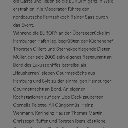
die Gäste und ließen so die EUROPA ganz in Weiß
erstrahlen. Als Moderator führte der
norddeutsche Fernsehkoch Rainer Sass durch
das Event.
Während die EUROPA an der Überseebrücke im
Hamburger Hafen lag, begrüßten der Küchenchef
Thorsten Gillert und Sternekochlegende Dieter
Müller, der seit 2009 sein eigenes Restaurant an
Bord des Luxusschiffes betreibt, als
„Hausherren“ sieben Gourmetköche aus
Hamburg und Sylt zu der einmaligen Hamburger
Gourmetnacht an Bord. An eigenen
Kochstationen auf dem Lido Deck zauberten
Cornelia Poletto, Ali Güngörmüs, Heinz
Wehmann, Karlheinz Hauser, Thomas Martin,
Christoph Rüffer und Torsten Ibers köstliche