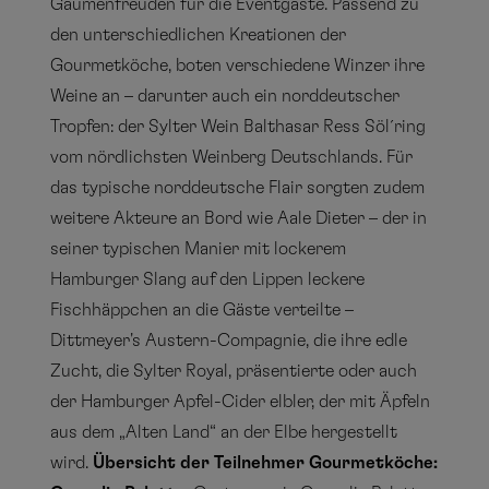
Gaumenfreuden für die Eventgäste. Passend zu
den unterschiedlichen Kreationen der
Gourmetköche, boten verschiedene Winzer ihre
Weine an – darunter auch ein norddeutscher
Tropfen: der Sylter Wein Balthasar Ress Söl´ring
vom nördlichsten Weinberg Deutschlands. Für
das typische norddeutsche Flair sorgten zudem
weitere Akteure an Bord wie Aale Dieter – der in
seiner typischen Manier mit lockerem
Hamburger Slang auf den Lippen leckere
Fischhäppchen an die Gäste verteilte –
Dittmeyer's Austern-Compagnie, die ihre edle
Zucht, die Sylter Royal, präsentierte oder auch
der Hamburger Apfel-Cider elbler, der mit Äpfeln
aus dem „Alten Land“ an der Elbe hergestellt
wird.
Übersicht der Teilnehmer
Gourmetköche: