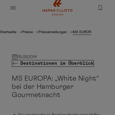
Springe zum Hauptinhalt
MENU
Startseite
Presse
Pressemeldungen
MS EUROPA: „White Night
15.09.2014
Destinationen im Überblick
MS EUROPA: „White Night“
bei der Hamburger
Gourmetnacht