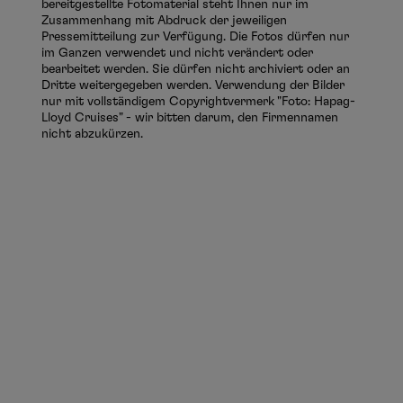
bereitgestellte Fotomaterial steht Ihnen nur im
Zusammenhang mit Abdruck der jeweiligen
Pressemitteilung zur Verfügung. Die Fotos dürfen nur
im Ganzen verwendet und nicht verändert oder
bearbeitet werden. Sie dürfen nicht archiviert oder an
Dritte weitergegeben werden. Verwendung der Bilder
nur mit vollständigem Copyrightvermerk "Foto: Hapag-
Lloyd Cruises" - wir bitten darum, den Firmennamen
nicht abzukürzen.