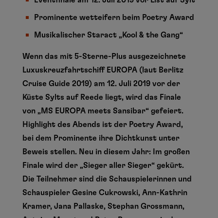
Eventfinale am 12. Juli 2019 vor List auf Sylt
Prominente wetteifern beim Poetry Award
Musikalischer Staract „Kool & the Gang“
Wenn das mit 5-Sterne-Plus ausgezeichnete
Luxuskreuzfahrtschiff EUROPA (laut Berlitz
Cruise Guide 2019) am 12. Juli 2019 vor der
Küste Sylts auf Reede liegt, wird das Finale
von „MS EUROPA meets Sansibar“ gefeiert.
Highlight des Abends ist der Poetry Award,
bei dem Prominente ihre Dichtkunst unter
Beweis stellen. Neu in diesem Jahr: Im großen
Finale wird der „Sieger aller Sieger“ gekürt.
Die Teilnehmer sind die Schauspielerinnen und
Schauspieler Gesine Cukrowski, Ann-Kathrin
Kramer, Jana Pallaske, Stephan Grossmann,