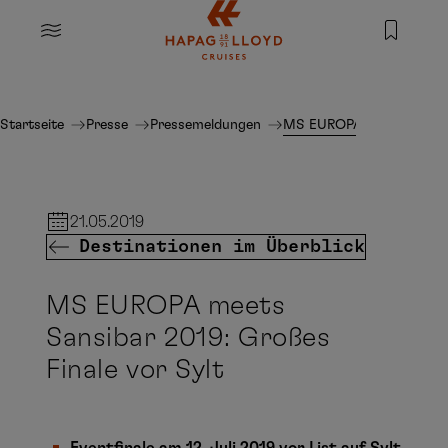
Springe zum Hauptinhalt
MENU
Startseite
Presse
Pressemeldungen
MS EUROPA meets Sansibar
21.05.2019
Destinationen im Überblick
MS EUROPA meets
Sansibar 2019: Großes
Finale vor Sylt