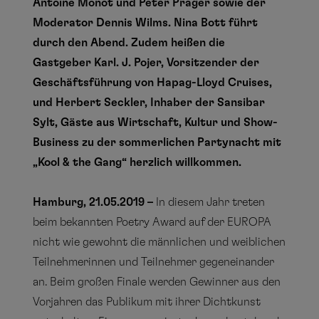
Antoine Monot und Peter Prager sowie der
Moderator Dennis Wilms. Nina Bott führt
durch den Abend. Zudem heißen die
Gastgeber Karl. J. Pojer, Vorsitzender der
Geschäftsführung von Hapag-Lloyd Cruises,
und Herbert Seckler, Inhaber der Sansibar
Sylt, Gäste aus Wirtschaft, Kultur und Show-
Business zu der sommerlichen Partynacht mit
„Kool & the Gang“ herzlich willkommen.
Hamburg, 21.05.2019 –
In diesem Jahr treten
beim bekannten Poetry Award auf der EUROPA
nicht wie gewohnt die männlichen und weiblichen
Teilnehmerinnen und Teilnehmer gegeneinander
an. Beim großen Finale werden Gewinner aus den
Vorjahren das Publikum mit ihrer Dichtkunst