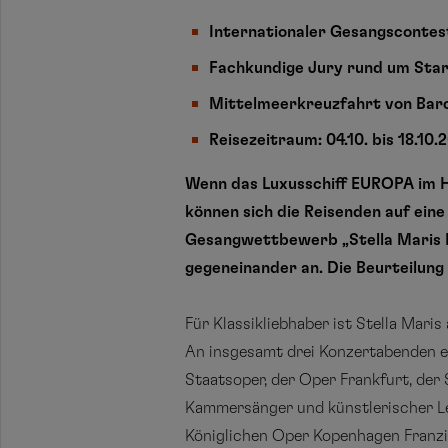
Internationaler Gesangscontes
Fachkundige Jury rund um Star
Mittelmeerkreuzfahrt von Bar
Reisezeitraum: 04.10. bis 18.10.2
Wenn das Luxusschiff EUROPA im He
können sich die Reisenden auf ei
Gesangwettbewerb „Stella Maris I
gegeneinander an. Die Beurteilun
Für Klassikliebhaber ist Stella Mari
An insgesamt drei Konzertabenden 
Staatsoper, der Oper Frankfurt, der
Kammersänger und künstlerischer Le
Königlichen Oper Kopenhagen Franzis