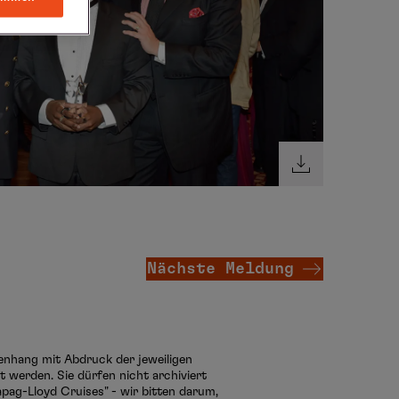
Nächste Meldung
menhang mit Abdruck der jeweiligen
 werden. Sie dürfen nicht archiviert
pag-Lloyd Cruises" - wir bitten darum,