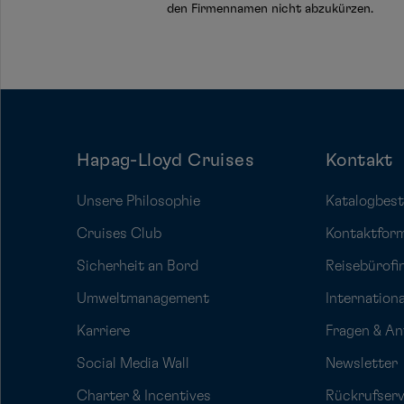
den Firmennamen nicht abzukürzen.
Hapag-Lloyd Cruises
Kontakt
Unsere Philosophie
Katalogbest
Cruises Club
Kontaktfor
Sicherheit an Bord
Reisebürofi
Umweltmanagement
Internation
Karriere
Fragen & A
Social Media Wall
Newsletter
Charter & Incentives
Rückrufserv