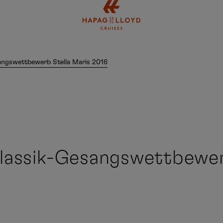
Springe zum Hauptinhalt
ngswettbewerb Stella Maris 2016
assik-Gesangswettbewerb