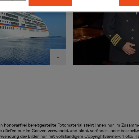
ten honorarfrei bereitgestellte Fotomaterial steht Ihnen nur im Zusam
s dürfen nur im Ganzen verwendet und nicht verändert oder bearbeitet
rwendung der Bilder nur mit vollständigem Copyrightvermerk "Foto: Ha